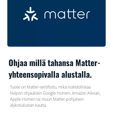
Ohjaa millä tahansa Matter-
yhteensopivalla alustalla.
Tuote on Matter-sertifioitu, mikä mahdollistaa
helpon ohjauksen Google Homen, Amazon Alexan,
Apple Homen tai muun Matter-pohjaisen
älykotialustan kautta.