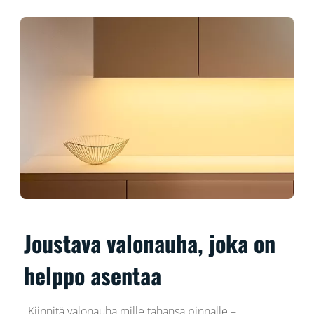
Joustava valonauha, joka on
helppo asentaa
Kiinnitä valonauha mille tahansa pinnalle –