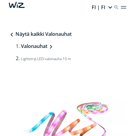
FI | FI
Näytä kaikki Valonauhat
Valonauhat
Lightstrip LED-valonauha 10 m