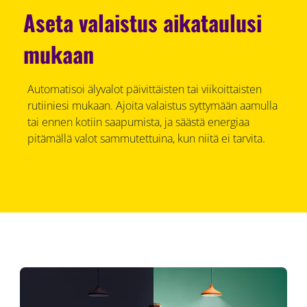
Aseta valaistus aikataulusi
mukaan
Automatisoi älyvalot päivittäisten tai viikoittaisten
rutiiniesi mukaan. Ajoita valaistus syttymään aamulla
tai ennen kotiin saapumista, ja säästä energiaa
pitämällä valot sammutettuina, kun niitä ei tarvita.