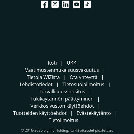
Koti
UKK
Vaatimustenmukaisuusvakuutus
Tietoja WiZistä
Ota yhteyttä
Lehdistötiedot
Tietosuojailmoitus
Turvallisuussuositus
Tukikäytännön päättyminen
Verkkosivuston käyttöehdot
Tuotteiden käyttöehdot
Evästekäytäntö
Tietoilmoitus
© 2018-2026 Signify Holding. Kaikki oikeudet pidätetään.