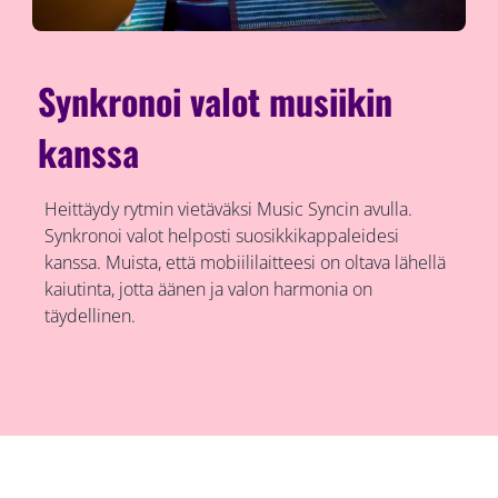
Synkronoi valot musiikin
kanssa
Heittäydy rytmin vietäväksi Music Syncin avulla.
Synkronoi valot helposti suosikkikappaleidesi
kanssa. Muista, että mobiililaitteesi on oltava lähellä
kaiutinta, jotta äänen ja valon harmonia on
täydellinen.