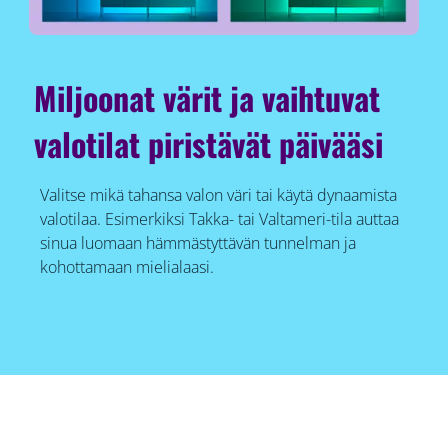
Miljoonat värit ja vaihtuvat
valotilat piristävät päivääsi
Valitse mikä tahansa valon väri tai käytä dynaamista
valotilaa. Esimerkiksi Takka- tai Valtameri-tila auttaa
sinua luomaan hämmästyttävän tunnelman ja
kohottamaan mielialaasi.