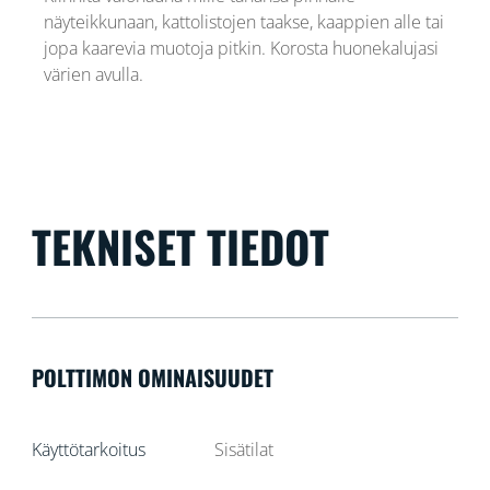
näyteikkunaan, kattolistojen taakse, kaappien alle tai
jopa kaarevia muotoja pitkin. Korosta huonekalujasi
värien avulla.
TEKNISET TIEDOT
POLTTIMON OMINAISUUDET
Käyttötarkoitus
Sisätilat