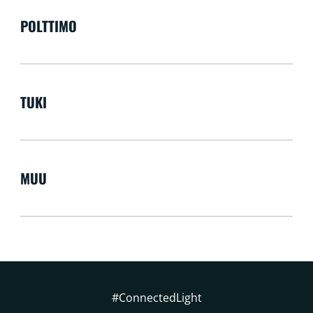
POLTTIMO
TUKI
MUU
#ConnectedLight