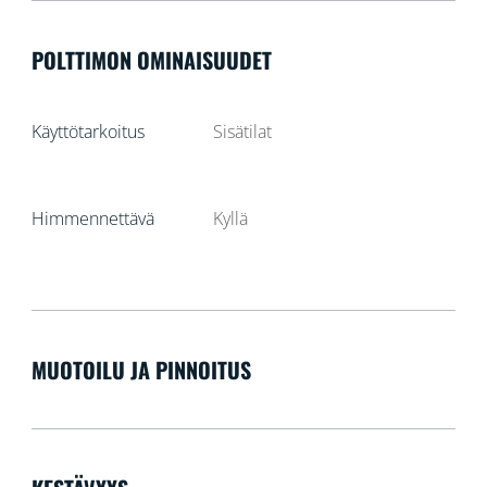
POLTTIMON OMINAISUUDET
Käyttötarkoitus
Sisätilat
Himmennettävä
Kyllä
MUOTOILU JA PINNOITUS