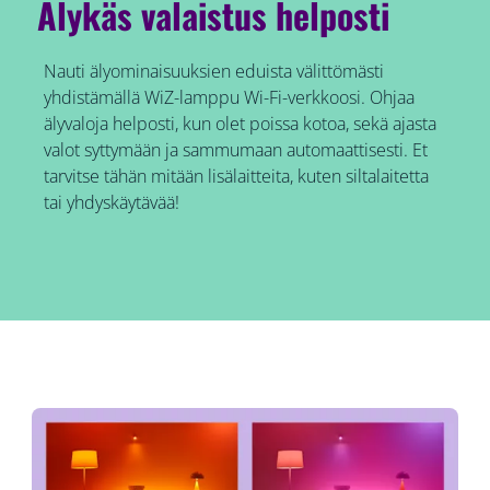
Älykäs valaistus helposti
Nauti älyominaisuuksien eduista välittömästi
yhdistämällä WiZ-lamppu Wi-Fi-verkkoosi. Ohjaa
älyvaloja helposti, kun olet poissa kotoa, sekä ajasta
valot syttymään ja sammumaan automaattisesti. Et
tarvitse tähän mitään lisälaitteita, kuten siltalaitetta
tai yhdyskäytävää!