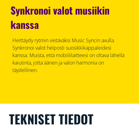
Synkronoi valot musiikin
kanssa
Heittäydy rytmin vietäväksi Music Syncin avulla.
Synkronoi valot helposti suosikkikappaleidesi
kanssa. Muista, että mobiililaitteesi on oltava lähellä
kaiutinta, jotta äänen ja valon harmonia on
täydellinen.
TEKNISET TIEDOT