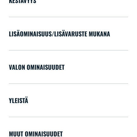
KESTÄVYYS
LISÄOMINAISUUS/LISÄVARUSTE MUKANA
VALON OMINAISUUDET
YLEISTÄ
MUUT OMINAISUUDET