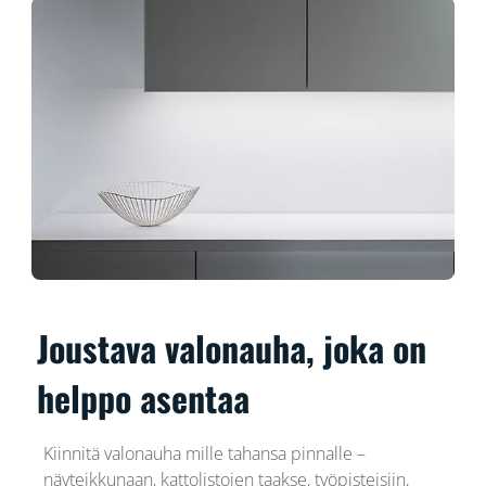
Joustava valonauha, joka on
helppo asentaa
Kiinnitä valonauha mille tahansa pinnalle –
näyteikkunaan, kattolistojen taakse, työpisteisiin,