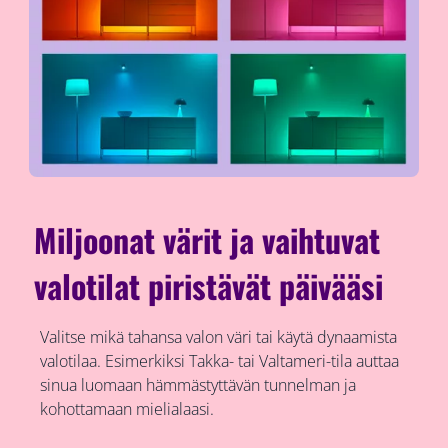
Miljoonat värit ja vaihtuvat
valotilat piristävät päivääsi
Valitse mikä tahansa valon väri tai käytä dynaamista
valotilaa. Esimerkiksi Takka- tai Valtameri-tila auttaa
sinua luomaan hämmästyttävän tunnelman ja
kohottamaan mielialaasi.