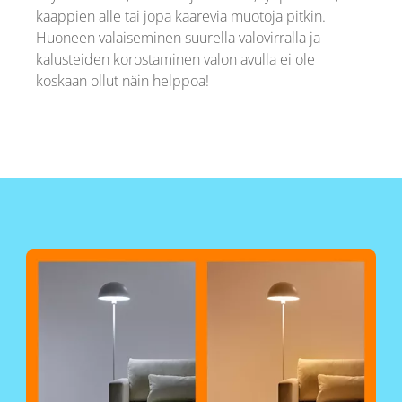
kaappien alle tai jopa kaarevia muotoja pitkin.
Huoneen valaiseminen suurella valovirralla ja
kalusteiden korostaminen valon avulla ei ole
koskaan ollut näin helppoa!