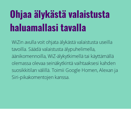
Ohjaa älykästä valaistusta
haluamallasi tavalla
WiZin avulla voit ohjata älykästä valaistusta useilla
tavoilla. Säädä valaistusta älypuhelimella,
äänikomennoilla, WiZ-älykytkimellä tai käyttämällä
olemassa olevaa seinäkytkintä vaihtaaksesi kahden
suosikkitilan välillä. Toimii Google Homen, Alexan ja
Siri-pikakomentojen kanssa.