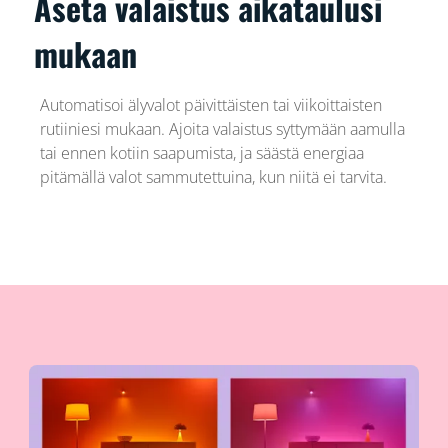
Aseta valaistus aikataulusi
mukaan
Automatisoi älyvalot päivittäisten tai viikoittaisten
rutiiniesi mukaan. Ajoita valaistus syttymään aamulla
tai ennen kotiin saapumista, ja säästä energiaa
pitämällä valot sammutettuina, kun niitä ei tarvita.