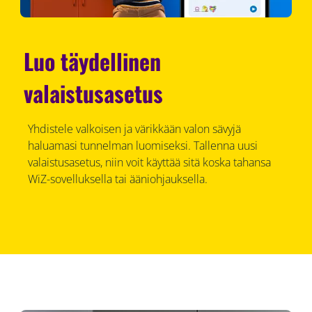
Luo täydellinen
valaistusasetus
Yhdistele valkoisen ja värikkään valon sävyjä
haluamasi tunnelman luomiseksi. Tallenna uusi
valaistusasetus, niin voit käyttää sitä koska tahansa
WiZ-sovelluksella tai ääniohjauksella.