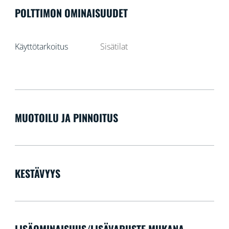
POLTTIMON OMINAISUUDET
Käyttötarkoitus
Sisätilat
MUOTOILU JA PINNOITUS
KESTÄVYYS
LISÄOMINAISUUS/LISÄVARUSTE MUKANA