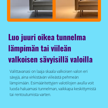
Luo juuri oikea tunnelma
lämpimän tai viileän
valkoisen sävyisillä valoilla
Valittavanasi on laaja skaala valkoisen valon eri
sävyjä, aina virkistävän viileästä pehmeän
lämpimään. Esimääritettyjen valotilojen avulla voit
luoda haluamasi tunnelman, vaikkapa keskittymistä
tai rentoutumista varten.