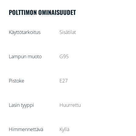
POLTTIMON OMINAISUUDET
Käyttötarkoitus
Sisätilat
Lampun muoto
G95
Pistoke
E27
Lasin tyyppi
Huurrettu
Himmennettävä
Kyllä