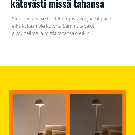
kätevästi missä tahansa
Sinun ei tarvitse huolehtia, jos valot jäävät päälle
eikä kukaan ole kotona. Sammuta valot
älypuhelimella missä tahansa oletkin.