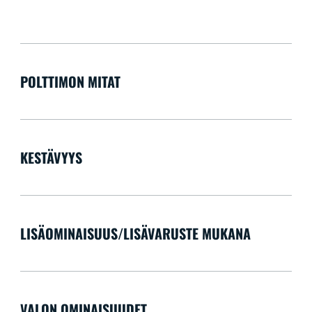
POLTTIMON MITAT
KESTÄVYYS
LISÄOMINAISUUS/LISÄVARUSTE MUKANA
VALON OMINAISUUDET