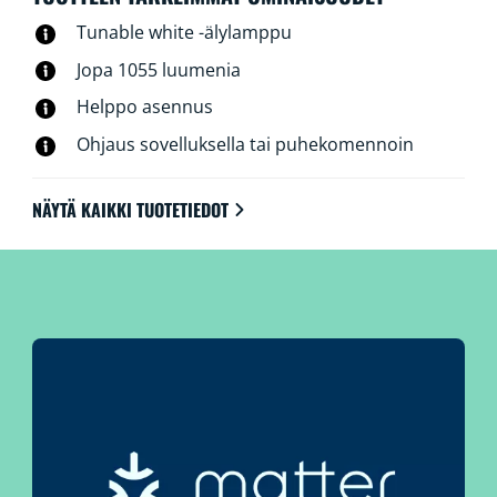
Tunable white -älylamppu
Jopa 1055 luumenia
Helppo asennus
Ohjaus sovelluksella tai puhekomennoin
NÄYTÄ KAIKKI TUOTETIEDOT