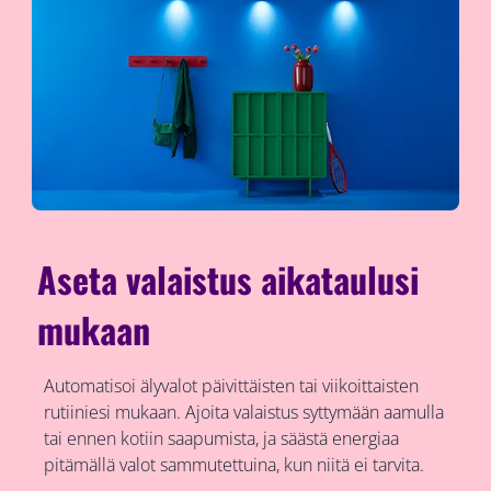
Aseta valaistus aikataulusi
mukaan
Automatisoi älyvalot päivittäisten tai viikoittaisten
rutiiniesi mukaan. Ajoita valaistus syttymään aamulla
tai ennen kotiin saapumista, ja säästä energiaa
pitämällä valot sammutettuina, kun niitä ei tarvita.