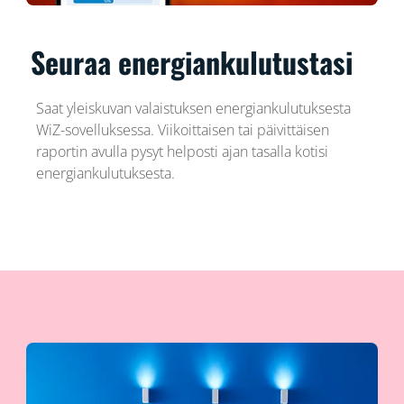
Seuraa energiankulutustasi
Saat yleiskuvan valaistuksen energiankulutuksesta
WiZ-sovelluksessa. Viikoittaisen tai päivittäisen
raportin avulla pysyt helposti ajan tasalla kotisi
energiankulutuksesta.