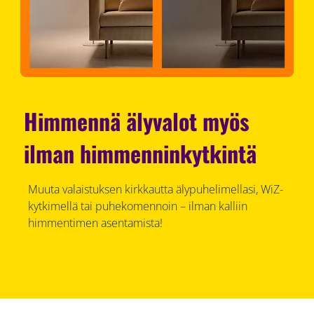
Himmennä älyvalot myös
ilman himmenninkytkintä
Muuta valaistuksen kirkkautta älypuhelimellasi, WiZ-
kytkimellä tai puhekomennoin – ilman kalliin
himmentimen asentamista!