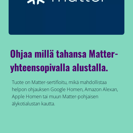
Ohjaa millä tahansa Matter-
yhteensopivalla alustalla.
Tuote on Matter-sertifioitu, mikä mahdollistaa
helpon ohjauksen Google Homen, Amazon Alexan,
Apple Homen tai muun Matter-pohjaisen
älykotialustan kautta.