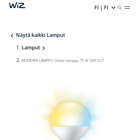
FI | FI
Näytä kaikki Lamput
Lamput
MODERNI LAMPPU Globe-lamppu 75 W G95 E27