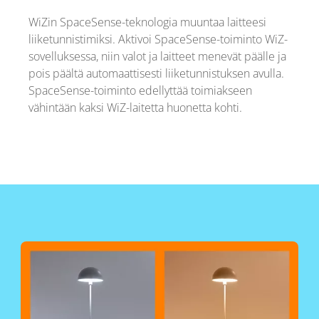
WiZin SpaceSense-teknologia muuntaa laitteesi
liiketunnistimiksi. Aktivoi SpaceSense-toiminto WiZ-
sovelluksessa, niin valot ja laitteet menevät päälle ja
pois päältä automaattisesti liiketunnistuksen avulla.
SpaceSense-toiminto edellyttää toimiakseen
vähintään kaksi WiZ-laitetta huonetta kohti.