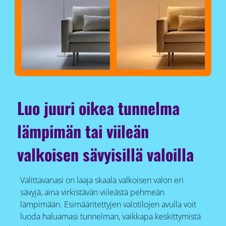
Luo juuri oikea tunnelma
lämpimän tai viileän
valkoisen sävyisillä valoilla
Valittavanasi on laaja skaala valkoisen valon eri
sävyjä, aina virkistävän viileästä pehmeän
lämpimään. Esimääritettyjen valotilojen avulla voit
luoda haluamasi tunnelman, vaikkapa keskittymistä