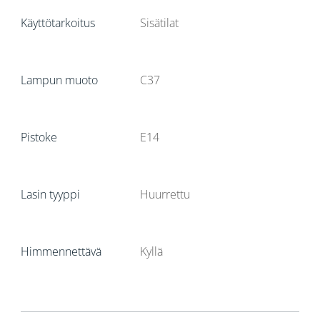
Käyttötarkoitus
Sisätilat
Lampun muoto
C37
Pistoke
E14
Lasin tyyppi
Huurrettu
Himmennettävä
Kyllä