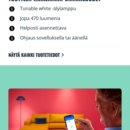
Tunable white -älylamppu
Jopa 470 luumenia
Helposti asennettava
Ohjaus sovelluksella tai äänellä
NÄYTÄ KAIKKI TUOTETIEDOT