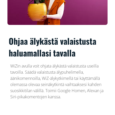
Ohjaa älykästä valaistusta
haluamallasi tavalla
WiZin avulla voit ohjata älykästä valaistusta useilla
tavoilla. Säädä valaistusta älypuhelimella,
äänikomennoilla, WiZ-älykytkimellä tai käyttämällä
olemassa olevaa seinäkytkintä vaihtaaksesi kahden
suosikkitilan välillä. Toimii Google Homen, Alexan ja
Siri-pikakomentojen kanssa.