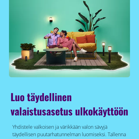
Luo täydellinen
valaistusasetus ulkokäyttöön
Yhdistele valkoisen ja värikkään valon sävyjä
täydellisen puutarhatunnelman luomiseksi. Tallenna