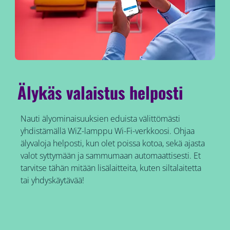
Älykäs valaistus helposti
Nauti älyominaisuuksien eduista välittömästi
yhdistämällä WiZ-lamppu Wi-Fi-verkkoosi. Ohjaa
älyvaloja helposti, kun olet poissa kotoa, sekä ajasta
valot syttymään ja sammumaan automaattisesti. Et
tarvitse tähän mitään lisälaitteita, kuten siltalaitetta
tai yhdyskäytävää!