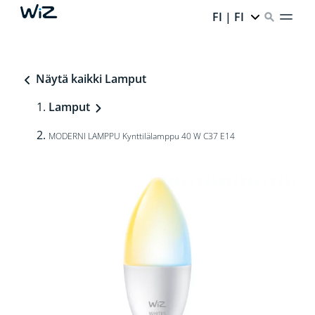
FI | FI
Näytä kaikki Lamput
Lamput
MODERNI LAMPPU Kynttilälamppu 40 W C37 E14