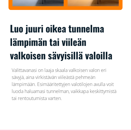
Luo juuri oikea tunnelma
lämpimän tai viileän
valkoisen sävyisillä valoilla
Valittavanasi on laaja skaala valkoisen valon eri
sävyjä, aina virkistävän viileästä pehmeän
lämpimään. Esimääritettyjen valotilojen avulla voit
luoda haluamasi tunnelman, vaikkapa keskittymistä
tai rentoutumista varten.