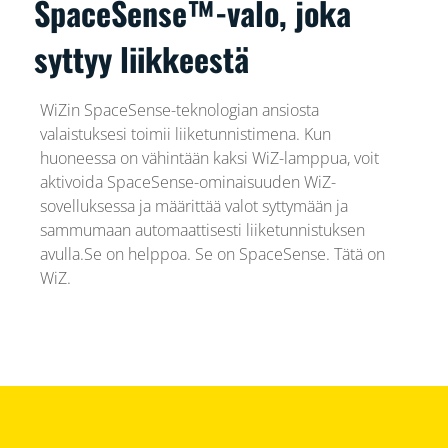
SpaceSense™-valo, joka
syttyy liikkeestä
WiZin SpaceSense-teknologian ansiosta
valaistuksesi toimii liiketunnistimena. Kun
huoneessa on vähintään kaksi WiZ-lamppua, voit
aktivoida SpaceSense-ominaisuuden WiZ-
sovelluksessa ja määrittää valot syttymään ja
sammumaan automaattisesti liiketunnistuksen
avulla.Se on helppoa. Se on SpaceSense. Tätä on
WiZ.