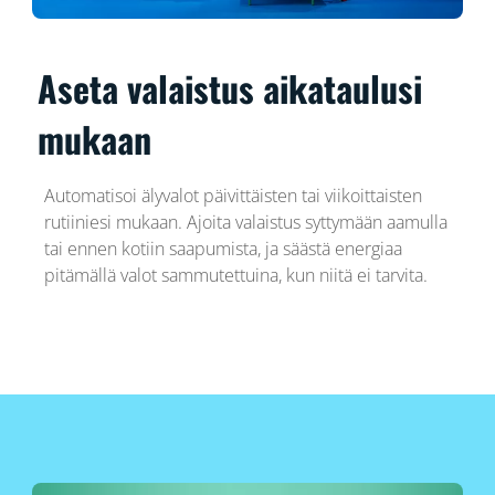
Aseta valaistus aikataulusi
mukaan
Automatisoi älyvalot päivittäisten tai viikoittaisten
rutiiniesi mukaan. Ajoita valaistus syttymään aamulla
tai ennen kotiin saapumista, ja säästä energiaa
pitämällä valot sammutettuina, kun niitä ei tarvita.