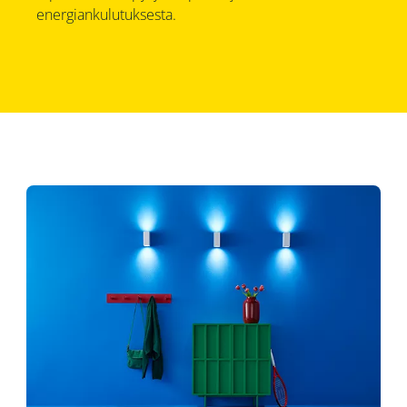
energiankulutuksesta.