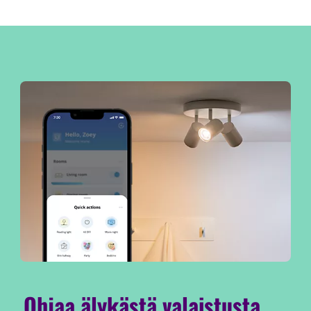
Ohjaa älykästä valaistusta