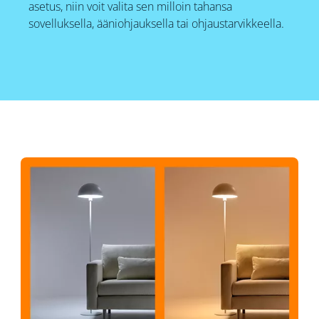
asetus, niin voit valita sen milloin tahansa
sovelluksella, ääniohjauksella tai ohjaustarvikkeella.