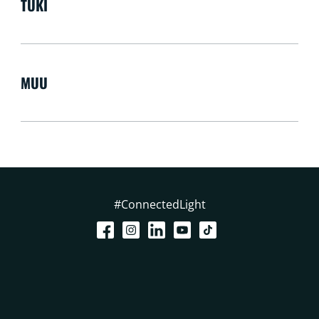
TUKI
MUU
#ConnectedLight