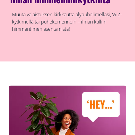
Muuta valaistuksen kirkkautta älypuhelimellasi, WiZ-
kytkimellä tai puhekomennoin – ilman kalliin
himmentimen asentamista!