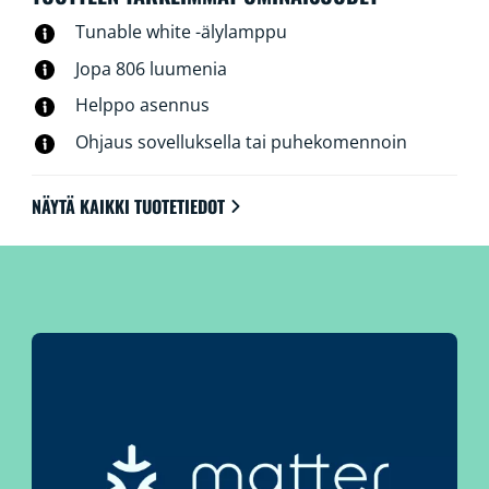
Tunable white -älylamppu
Jopa 806 luumenia
Helppo asennus
Ohjaus sovelluksella tai puhekomennoin
NÄYTÄ KAIKKI TUOTETIEDOT