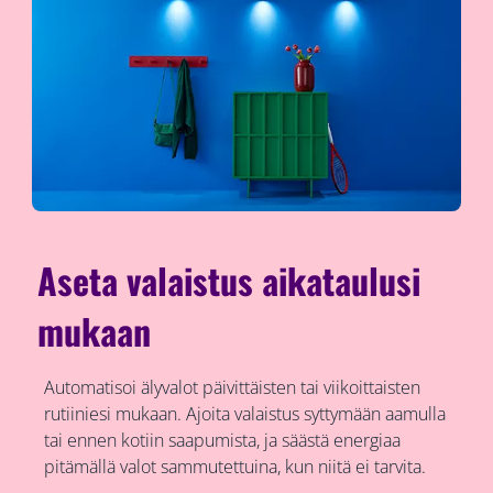
Aseta valaistus aikataulusi
mukaan
Automatisoi älyvalot päivittäisten tai viikoittaisten
rutiiniesi mukaan. Ajoita valaistus syttymään aamulla
tai ennen kotiin saapumista, ja säästä energiaa
pitämällä valot sammutettuina, kun niitä ei tarvita.