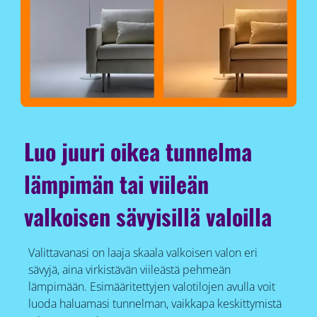
Luo juuri oikea tunnelma
lämpimän tai viileän
valkoisen sävyisillä valoilla
Valittavanasi on laaja skaala valkoisen valon eri
sävyjä, aina virkistävän viileästä pehmeän
lämpimään. Esimääritettyjen valotilojen avulla voit
luoda haluamasi tunnelman, vaikkapa keskittymistä