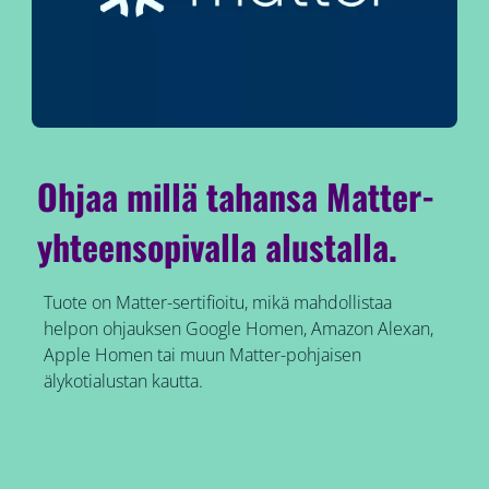
Ohjaa millä tahansa Matter-
yhteensopivalla alustalla.
Tuote on Matter-sertifioitu, mikä mahdollistaa
helpon ohjauksen Google Homen, Amazon Alexan,
Apple Homen tai muun Matter-pohjaisen
älykotialustan kautta.