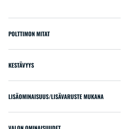
POLTTIMON MITAT
KESTÄVYYS
LISÄOMINAISUUS/LISÄVARUSTE MUKANA
VALON OMINAISUUDET