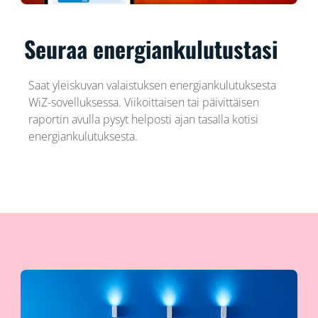
Seuraa energiankulutustasi
Saat yleiskuvan valaistuksen energiankulutuksesta
WiZ-sovelluksessa. Viikoittaisen tai päivittäisen
raportin avulla pysyt helposti ajan tasalla kotisi
energiankulutuksesta.