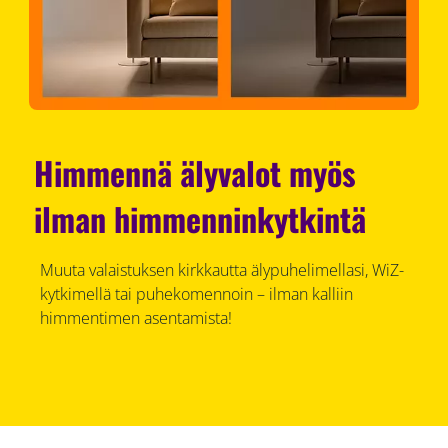
Himmennä älyvalot myös
ilman himmenninkytkintä
Muuta valaistuksen kirkkautta älypuhelimellasi, WiZ-
kytkimellä tai puhekomennoin – ilman kalliin
himmentimen asentamista!