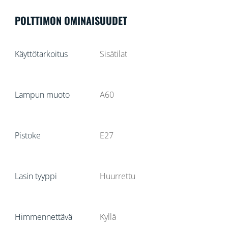
POLTTIMON OMINAISUUDET
Käyttötarkoitus
Sisätilat
Lampun muoto
A60
Pistoke
E27
Lasin tyyppi
Huurrettu
Himmennettävä
Kyllä