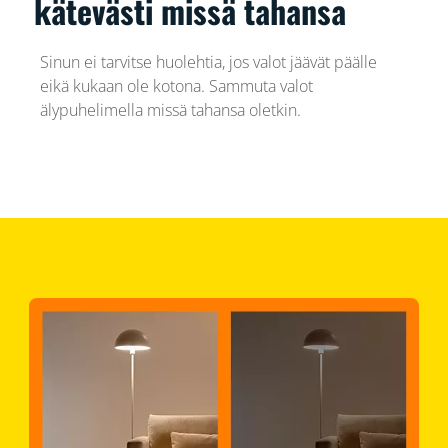
kätevästi missä tahansa
Sinun ei tarvitse huolehtia, jos valot jäävät päälle
eikä kukaan ole kotona. Sammuta valot
älypuhelimella missä tahansa oletkin.