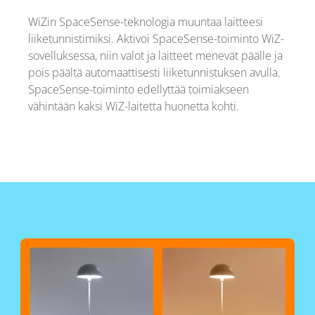
WiZin SpaceSense-teknologia muuntaa laitteesi
liiketunnistimiksi. Aktivoi SpaceSense-toiminto WiZ-
sovelluksessa, niin valot ja laitteet menevät päälle ja
pois päältä automaattisesti liiketunnistuksen avulla.
SpaceSense-toiminto edellyttää toimiakseen
vähintään kaksi WiZ-laitetta huonetta kohti.