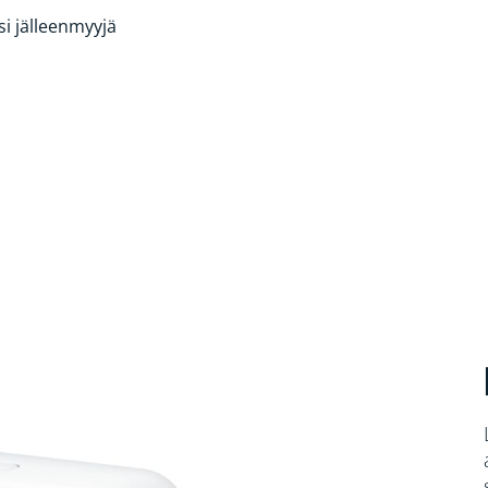
si jälleenmyyjä