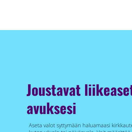
Joustavat liikease
avuksesi
Aseta valot syttymään haluamaasi kirkkautee