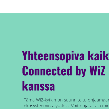
Yhteensopiva kai
Connected by WiZ 
kanssa
Tämä WiZ-kytkin on suunniteltu ohjaamaan
ekosysteemin älyvaloja. Voit ohjata sillä m