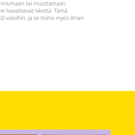
 sammumaan tai muuttamaan
ne havaitsevat liikettä. Tämä
Z-valoihin, ja se toimii myös ilman