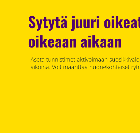
Sytytä juuri oikea
oikeaan aikaan
Aseta tunnistimet aktivoimaan suosikkivalot
aikoina. Voit määrittää huonekohtaiset ryt