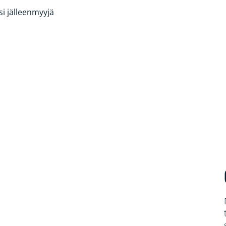
si jälleenmyyjä