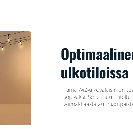
Optimaaline
ulkotiloissa
Tämä WiZ-ulkovalaisin on tes
sopivaksi. Se on suunnitelt
voimakkaasta auringonpaiste