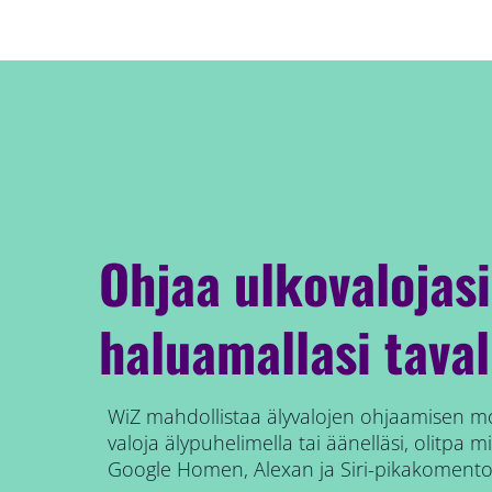
Ohjaa ulkovalojasi
haluamallasi taval
WiZ mahdollistaa älyvalojen ohjaamisen mo
valoja älypuhelimella tai äänelläsi, olitpa m
Google Homen, Alexan ja Siri-pikakomento