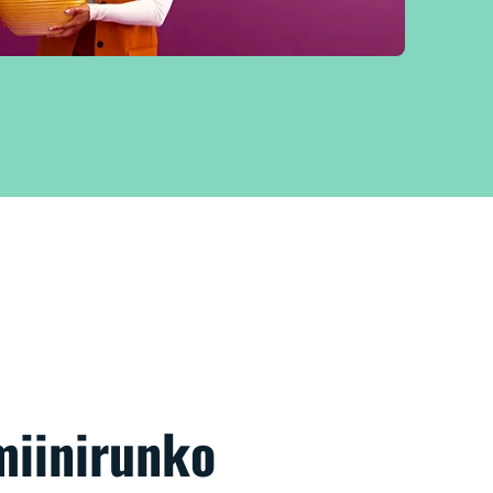
miinirunko