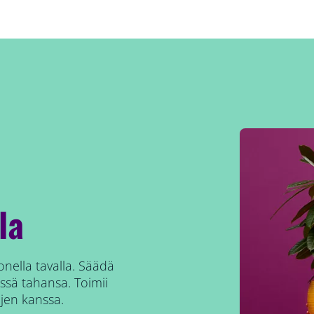
la
nella tavalla. Säädä
issä tahansa. Toimii
jen kanssa.