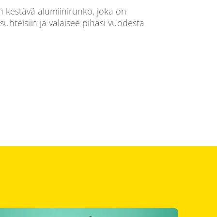
n kestävä alumiinirunko, joka on
suhteisiin ja valaisee pihasi vuodesta