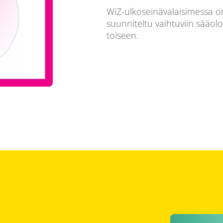
WiZ-ulkoseinävalaisimessa o
suunniteltu vaihtuviin sääolo
toiseen.