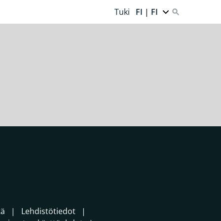
Tuki
FI | FI
tä
Lehdistötiedot