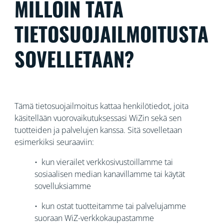
MILLOIN TÄTÄ
TIETOSUOJAILMOITUSTA
SOVELLETAAN?
Tämä tietosuojailmoitus kattaa henkilötiedot, joita
käsitellään vuorovaikutuksessasi WiZin sekä sen
tuotteiden ja palvelujen kanssa. Sitä sovelletaan
esimerkiksi seuraaviin:
• kun vierailet verkkosivustoillamme tai
sosiaalisen median kanavillamme tai käytät
sovelluksiamme
• kun ostat tuotteitamme tai palvelujamme
suoraan WiZ-verkkokaupastamme