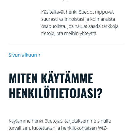
Käsiteltävät henkilötiedot riippuvat
suuresti valinnoistasi ja kolmansista
osapuolista. Jos haluat saada tarkkoja
tietoja, ota meihin yhteyttä.
Sivun alkuun ↑
MITEN KÄYTÄMME
HENKILÖTIETOJASI?
Käytämme henkilötietojasi tarjotaksemme sinulle
turvallisen, luotettavan ja henkilökohtaisen WiZ-