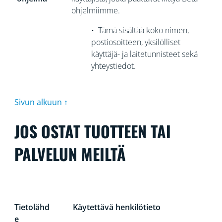
ohjelmiimme.
•
Tämä sisältää koko nimen,
postiosoitteen, yksilölliset
käyttäjä- ja laitetunnisteet sekä
yhteystiedot.
Sivun alkuun ↑
JOS OSTAT TUOTTEEN TAI
PALVELUN MEILTÄ
Tietolähd
Käytettävä henkilötieto
e