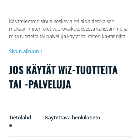
Käsittelemme sinua koskevia erilaisia tietoja sen
mukaan, miten olet vuorovaikutuksessa kanssamme ja
mitä tuotteita tai palveluja käytät tai miten käytät niitä.
Sivun alkuun ↑
JOS KÄYTÄT WiZ-TUOTTEITA
TAI -PALVELUJA
Tietolähd
Käytettävä henkilötieto
e