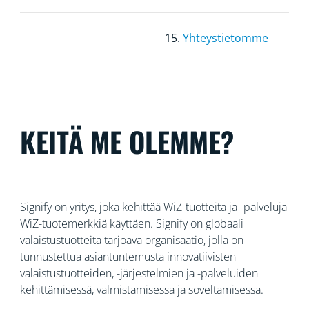
15.
Yhteystietomme
KEITÄ ME OLEMME?
Signify on yritys, joka kehittää WiZ-tuotteita ja -palveluja
WiZ-tuotemerkkiä käyttäen. Signify on globaali
valaistustuotteita tarjoava organisaatio, jolla on
tunnustettua
asiantuntemusta innovatiivisten
valaistustuotteiden, -järjestelmien ja -palveluiden
kehittämisessä, valmistamisessa ja soveltamisessa.