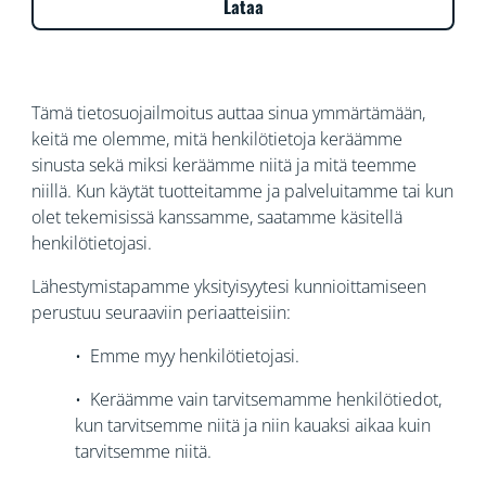
Lataa
Tämä tietosuojailmoitus auttaa sinua ymmärtämään,
keitä me olemme, mitä henkilötietoja keräämme
sinusta sekä miksi keräämme niitä ja mitä teemme
niillä. Kun käytät tuotteitamme ja palveluitamme tai kun
olet tekemisissä kanssamme, saatamme käsitellä
henkilötietojasi.
Lähestymistapamme yksityisyytesi kunnioittamiseen
perustuu seuraaviin periaatteisiin:
• Emme myy henkilötietojasi.
• Keräämme vain tarvitsemamme henkilötiedot,
kun tarvitsemme niitä ja niin kauaksi aikaa kuin
tarvitsemme niitä.