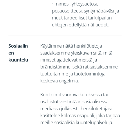
•
nimesi, yhteystietosi,
postiosoitteesi, syntymäpäiväsi ja
muut tarpeelliset tai kilpailun
ehtojen edellyttämät tiedot.
Sosiaalin
Käytämme näitä henkilötietoja
en
saadaksemme yleiskuvan siitä, mitä
kuuntelu
ihmiset ajattelevat meistä ja
brändistämme, sekä ratkaistaksemme
tuotteitamme ja tuotetoimintoja
koskevia ongelmia.
Kun toimit vuorovaikutuksessa tai
osallistut viestintään sosiaalisessa
mediassa julkisesti, henkilötietojasi
käsittelee kolmas osapuoli, joka tarjoaa
meille sosiaalisia kuuntelupalveluja.