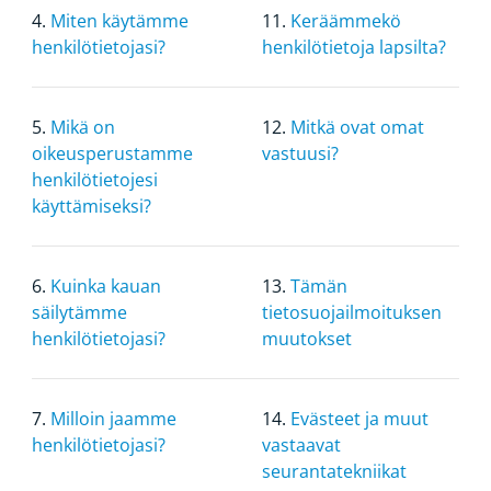
4.
Miten käytämme
11.
Keräämmekö
henkilötietojasi?
henkilötietoja lapsilta?
5.
Mikä on
12.
Mitkä ovat omat
oikeusperustamme
vastuusi?
henkilötietojesi
käyttämiseksi?
6.
Kuinka kauan
13.
Tämän
säilytämme
tietosuojailmoituksen
henkilötietojasi?
muutokset
7.
Milloin jaamme
14.
Evästeet ja muut
henkilötietojasi?
vastaavat
seurantatekniikat