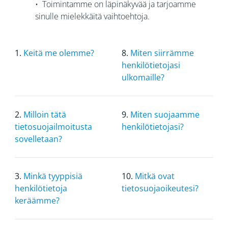
• Toimintamme on läpinäkyvää ja tarjoamme
sinulle mielekkäitä vaihtoehtoja.
1.
Keitä me olemme?
8.
Miten siirrämme
henkilötietojasi
ulkomaille?
2.
Milloin tätä
9.
Miten suojaamme
tietosuojailmoitusta
henkilötietojasi?
sovelletaan?
3.
Minkä tyyppisiä
10.
Mitkä ovat
henkilötietoja
tietosuojaoikeutesi?
keräämme?