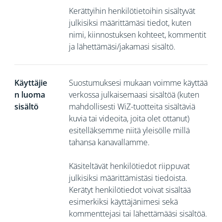
Kerättyihin henkilötietoihin sisältyvät
julkisiksi määrittämäsi tiedot, kuten
nimi, kiinnostuksen kohteet, kommentit
ja lähettämäsi/jakamasi sisältö.
Käyttäjie
Suostumuksesi mukaan voimme käyttää
n luoma
verkossa julkaisemaasi sisältöä (kuten
sisältö
mahdollisesti WiZ-tuotteita sisältäviä
kuvia tai videoita, joita olet ottanut)
esitelläksemme niitä yleisölle millä
tahansa kanavallamme.
Käsiteltävät henkilötiedot riippuvat
julkisiksi määrittämistäsi tiedoista.
Kerätyt henkilötiedot voivat sisältää
esimerkiksi käyttäjänimesi sekä
kommenttejasi tai lähettämääsi sisältöä.