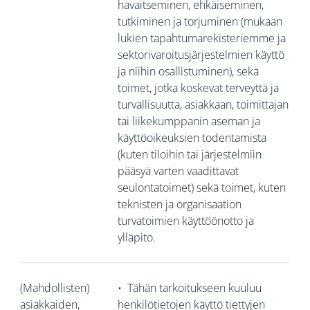
havaitseminen, ehkäiseminen,
tutkiminen ja torjuminen (mukaan
lukien tapahtumarekisteriemme ja
sektorivaroitusjärjestelmien käyttö
ja niihin osallistuminen), sekä
toimet, jotka koskevat terveyttä ja
turvallisuutta, asiakkaan, toimittajan
tai liikekumppanin aseman ja
käyttöoikeuksien todentamista
(kuten tiloihin tai järjestelmiin
pääsyä varten vaadittavat
seulontatoimet) sekä toimet, kuten
teknisten ja organisaation
turvatoimien käyttöönotto ja
ylläpito.
(Mahdollisten)
•
Tähän tarkoitukseen kuuluu
asiakkaiden,
henkilötietojen käyttö tiettyjen