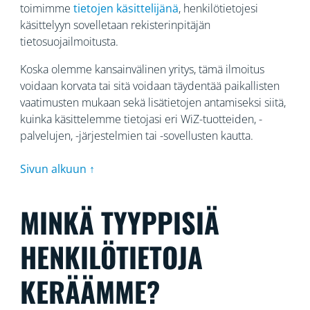
toimimme
tietojen käsittelijänä
, henkilötietojesi
käsittelyyn sovelletaan rekisterinpitäjän
tietosuojailmoitusta.
Koska olemme kansainvälinen yritys, tämä ilmoitus
voidaan korvata tai sitä voidaan täydentää paikallisten
vaatimusten mukaan sekä lisätietojen antamiseksi siitä,
kuinka käsittelemme tietojasi eri WiZ-tuotteiden, -
palvelujen, -järjestelmien tai -sovellusten kautta.
Sivun alkuun ↑
MINKÄ TYYPPISIÄ
HENKILÖTIETOJA
KERÄÄMME?