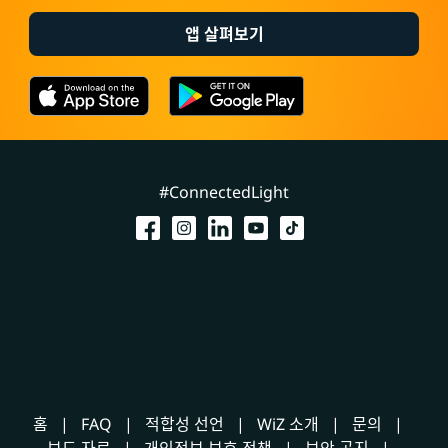
앱 살펴보기
#ConnectedLight
홈
FAQ
적합성 선언
WiZ 소개
문의