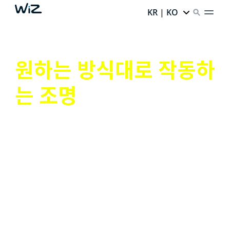
KR | KO
원하는 방식대로 작동하
는 조명
스마트 조명이 제공해야 할 모든 기능을 손쉽게 활용해 보
십시오.