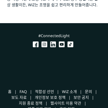
상 생활이든, WiZ는 조명을 쉽고 편리하게 만들어줍니다.
#ConnectedLight
홈
FAQ
적합성 선언
WiZ 소개
문의
보도 자료
개인정보 보호 정책
보안 공지
지원 종료 정책
웹사이트 이용 약관