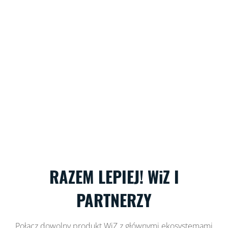
RAZEM LEPIEJ! WiZ I
PARTNERZY
Połącz dowolny produkt WiZ z głównymi ekosystemami