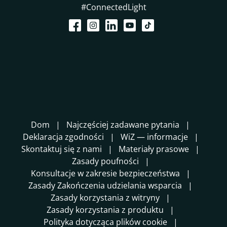
#ConnectedLight
Dom
Najczęściej zadawane pytania
Deklaracja zgodności
WiZ — informacje
Skontaktuj się z nami
Materiały prasowe
Zasady poufności
Konsultacje w zakresie bezpieczeństwa
Zasady Zakończenia udzielania wsparcia
Zasady korzystania z witryny
Zasady korzystania z produktu
Polityka dotycząca plików cookie