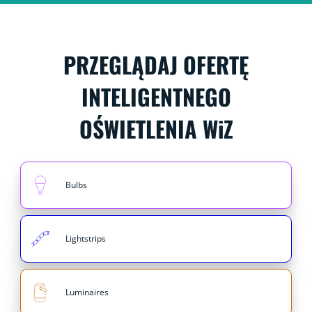
PRZEGLĄDAJ OFERTĘ
INTELIGENTNEGO
OŚWIETLENIA WiZ
Bulbs
Lightstrips
Luminaires