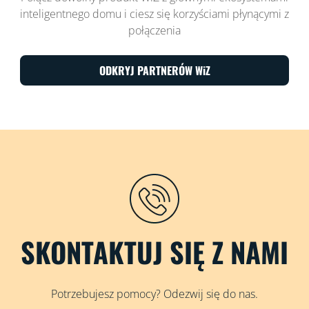
inteligentnego domu i ciesz się korzyściami płynącymi z
połączenia
ODKRYJ PARTNERÓW WiZ
SKONTAKTUJ SIĘ Z NAMI
Potrzebujesz pomocy? Odezwij się do nas.