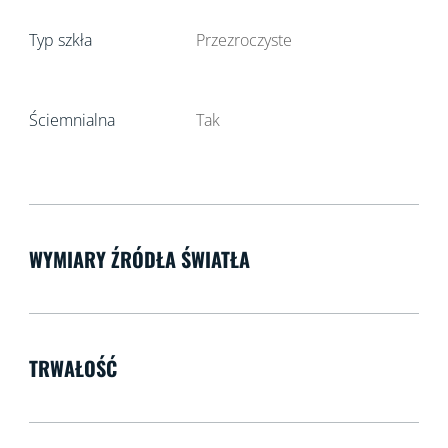
Typ szkła
Przezroczyste
Ściemnialna
Tak
WYMIARY ŹRÓDŁA ŚWIATŁA
TRWAŁOŚĆ