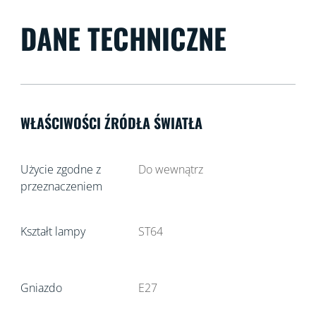
DANE TECHNICZNE
WŁAŚCIWOŚCI ŹRÓDŁA ŚWIATŁA
Użycie zgodne z
Do wewnątrz
przeznaczeniem
Kształt lampy
ST64
Gniazdo
E27