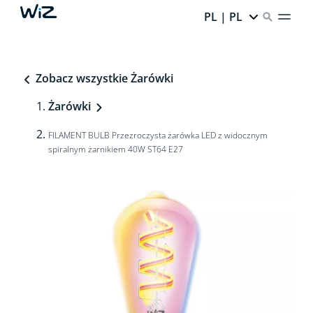
PL | PL
Zobacz wszystkie Żarówki
Żarówki
FILAMENT BULB Przezroczysta żarówka LED z widocznym
spiralnym żarnikiem 40W ST64 E27