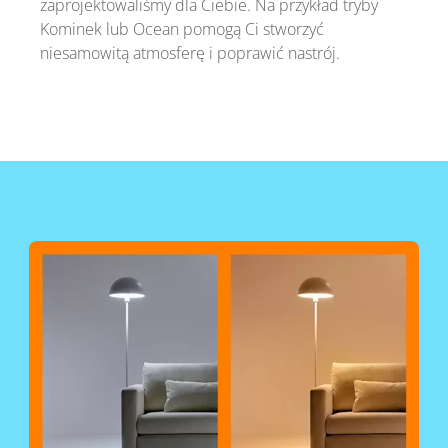
zaprojektowaliśmy dla Ciebie. Na przykład tryby
Kominek lub Ocean pomogą Ci stworzyć
niesamowitą atmosferę i poprawić nastrój.