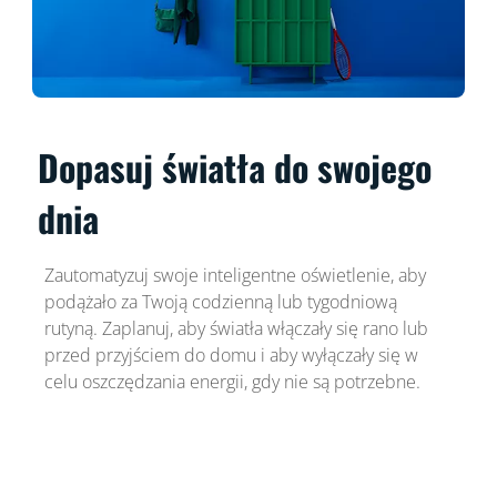
Dopasuj światła do swojego
dnia
Zautomatyzuj swoje inteligentne oświetlenie, aby
podążało za Twoją codzienną lub tygodniową
rutyną. Zaplanuj, aby światła włączały się rano lub
przed przyjściem do domu i aby wyłączały się w
celu oszczędzania energii, gdy nie są potrzebne.