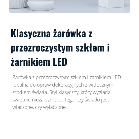
Klasyczna żarówka z
przezroczystym szkłem i
żarnikiem LED
Żarówka z przezroczystym szkłem i żarnikiem LED.
Idealna do opraw dekoracyjnych z widocznym
źródłem światła. Styl klasyczny, który wygląda
świetnie niezależnie od tego, czy światło jest
włączone, czy wyłączone.