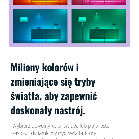
Miliony kolorów i
zmieniające się tryby
światła, aby zapewnić
doskonały nastrój.
Wybierz dowolny kolor światła lub po prostu
zastosuj dynamiczny tryb światła, który