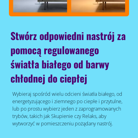
Stwórz odpowiedni nastrój za
pomocą regulowanego
światła białego od barwy
chłodnej do ciepłej
Wybieraj spośród wielu odcieni światła białego, od
energetyzującego i ziemnego po ciepłe i przytulne,
lub po prostu wybierz jeden z zaprogramowanych
trybów, takich jak Skupienie czy Relaks, aby
wytworzyć w pomieszczeniu pożądany nastrój.