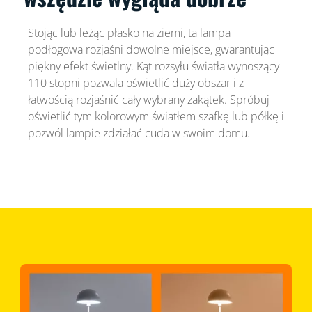
Stojąc lub leżąc płasko na ziemi, ta lampa
podłogowa rozjaśni dowolne miejsce, gwarantując
piękny efekt świetlny. Kąt rozsyłu światła wynoszący
110 stopni pozwala oświetlić duży obszar i z
łatwością rozjaśnić cały wybrany zakątek. Spróbuj
oświetlić tym kolorowym światłem szafkę lub półkę i
pozwól lampie zdziałać cuda w swoim domu.