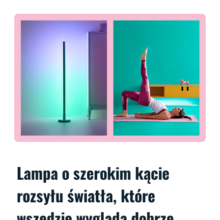
Lampa o szerokim kącie
rozsyłu światła, które
wszędzie wygląda dobrze