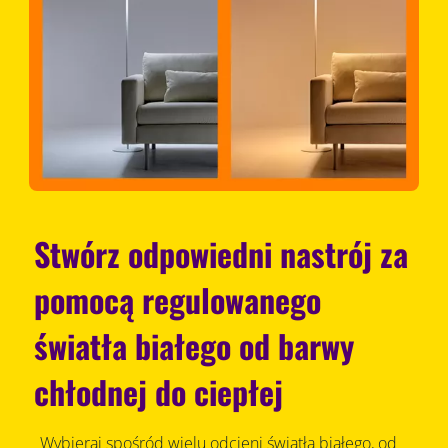
Stwórz odpowiedni nastrój za
pomocą regulowanego
światła białego od barwy
chłodnej do ciepłej
Wybieraj spośród wielu odcieni światła białego, od