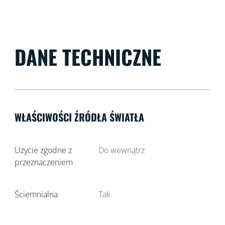
DANE TECHNICZNE
WŁAŚCIWOŚCI ŹRÓDŁA ŚWIATŁA
Użycie zgodne z
Do wewnątrz
przeznaczeniem
Ściemnialna
Tak