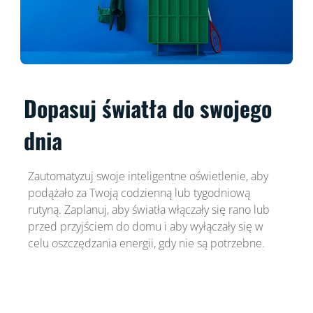
Dopasuj światła do swojego
dnia
Zautomatyzuj swoje inteligentne oświetlenie, aby
podążało za Twoją codzienną lub tygodniową
rutyną. Zaplanuj, aby światła włączały się rano lub
przed przyjściem do domu i aby wyłączały się w
celu oszczędzania energii, gdy nie są potrzebne.