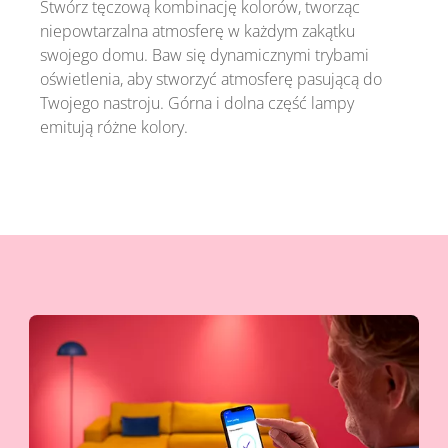
Stwórz tęczową kombinację kolorów, tworząc
niepowtarzalna atmosferę w każdym zakątku
swojego domu. Baw się dynamicznymi trybami
oświetlenia, aby stworzyć atmosferę pasującą do
Twojego nastroju. Górna i dolna część lampy
emitują różne kolory.