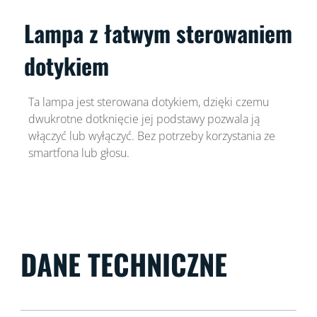
Lampa z łatwym sterowaniem
dotykiem
Ta lampa jest sterowana dotykiem, dzięki czemu
dwukrotne dotknięcie jej podstawy pozwala ją
włączyć lub wyłączyć. Bez potrzeby korzystania ze
smartfona lub głosu.
DANE TECHNICZNE