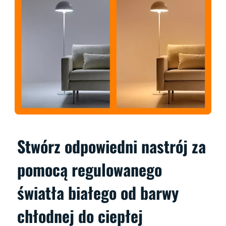
Stwórz odpowiedni nastrój za
pomocą regulowanego
światła białego od barwy
chłodnej do ciepłej