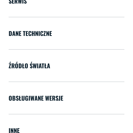
SERWIS
DANE TECHNICZNE
ŹRÓDŁO ŚWIATŁA
OBSŁUGIWANE WERSJE
INNE