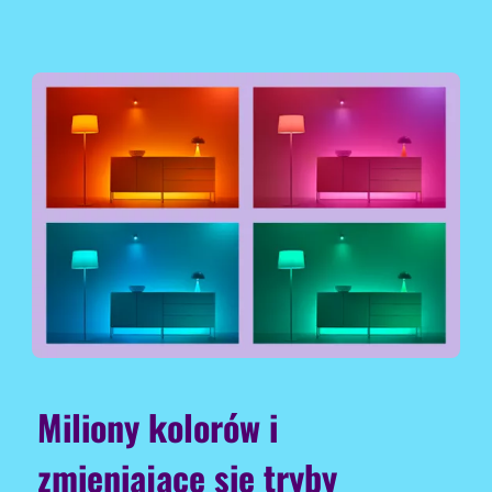
Miliony kolorów i
zmieniające się tryby