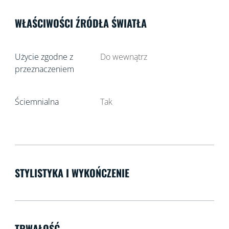
WŁAŚCIWOŚCI ŹRÓDŁA ŚWIATŁA
Użycie zgodne z
Do wewnątrz
przeznaczeniem
Ściemnialna
Tak
STYLISTYKA I WYKOŃCZENIE
TRWAŁOŚĆ