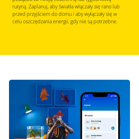
rutyną. Zaplanuj, aby światła włączały się rano lub
przed przyjściem do domu i aby wyłączały się w
celu oszczędzania energii, gdy nie są potrzebne.