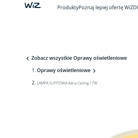
Produkty
Poznaj lepiej ofertę WiZ
Dl
Zobacz wszystkie Oprawy oświetleniowe
Oprawy oświetleniowe
LAMPA SUFITOWA Adria Ceiling 17W