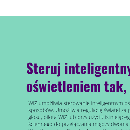
Steruj inteligent
oświetleniem tak, 
WiZ umożliwia sterowanie inteligentnym oś
sposobów. Umożliwia regulację świateł za
głosu, pilota WiZ lub przy użyciu istniejące
ściennego do przełączania między dwoma 