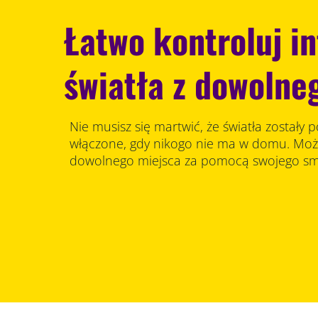
Łatwo kontroluj in
światła z dowolne
Nie musisz się martwić, że światła zostały
włączone, gdy nikogo nie ma w domu. Może
dowolnego miejsca za pomocą swojego sm