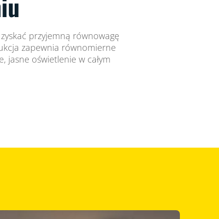
iu
 uzyskać przyjemną równowagę
trukcja zapewnia równomierne
e, jasne oświetlenie w całym