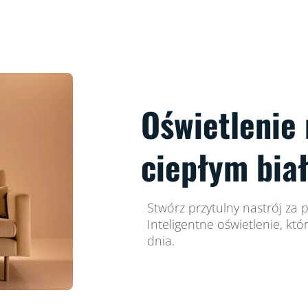
Oświetlenie
ciepłym bia
Stwórz przytulny nastrój za 
Inteligentne oświetlenie, kt
dnia.