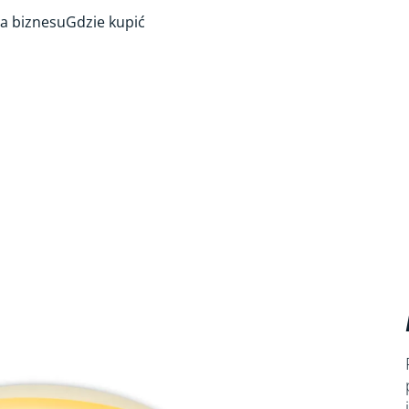
a biznesu
Gdzie kupić