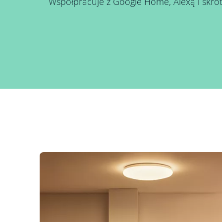
Współpracuje z Google Home, Alexą i skróta