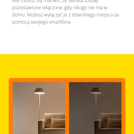
Nie musisz się martwić, że światła zostały
pozostawione włączone, gdy nikogo nie ma w
domu. Możesz wyłączyć je z dowolnego miejsca za
pomocą swojego smartfona.