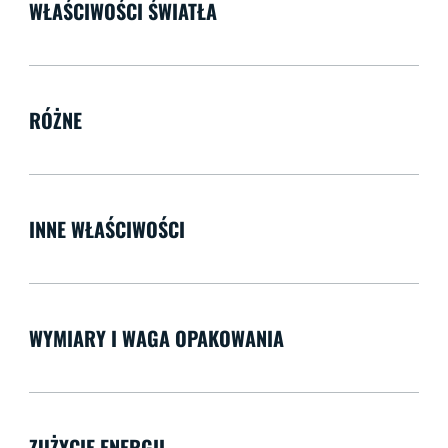
WŁAŚCIWOŚCI ŚWIATŁA
RÓŻNE
INNE WŁAŚCIWOŚCI
WYMIARY I WAGA OPAKOWANIA
ZUŻYCIE ENERGII