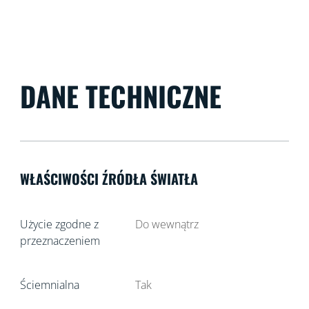
DANE TECHNICZNE
WŁAŚCIWOŚCI ŹRÓDŁA ŚWIATŁA
Użycie zgodne z
Do wewnątrz
przeznaczeniem
Ściemnialna
Tak