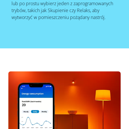
lub po prostu wybierz jeden z zaprogramowanych
trybów, takich jak Skupienie czy Relaks, aby
wytworzyć w pomieszczeniu pożądany nastrój.