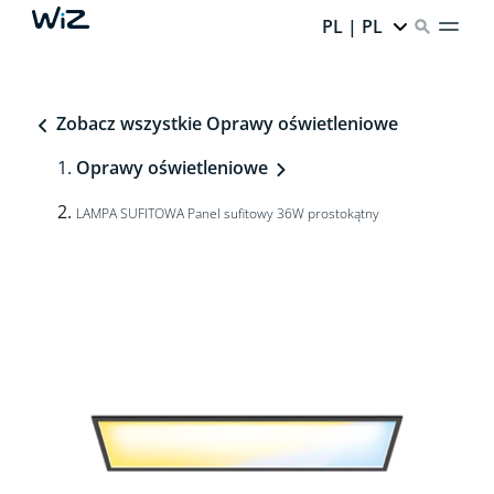
PL | PL
Zobacz wszystkie Oprawy oświetleniowe
Oprawy oświetleniowe
LAMPA SUFITOWA Panel sufitowy 36W prostokątny