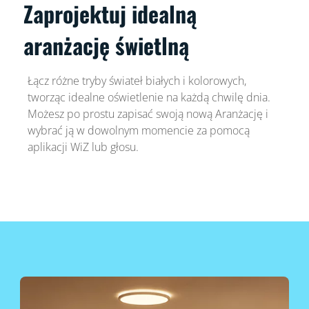
Zaprojektuj idealną
aranżację świetlną
Łącz różne tryby świateł białych i kolorowych,
tworząc idealne oświetlenie na każdą chwilę dnia.
Możesz po prostu zapisać swoją nową Aranżację i
wybrać ją w dowolnym momencie za pomocą
aplikacji WiZ lub głosu.