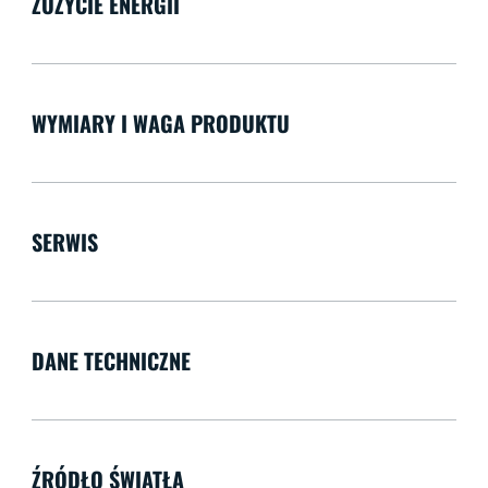
ZUŻYCIE ENERGII
WYMIARY I WAGA PRODUKTU
SERWIS
DANE TECHNICZNE
ŹRÓDŁO ŚWIATŁA