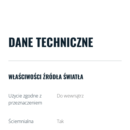
DANE TECHNICZNE
WŁAŚCIWOŚCI ŹRÓDŁA ŚWIATŁA
Użycie zgodne z
Do wewnątrz
przeznaczeniem
Ściemnialna
Tak