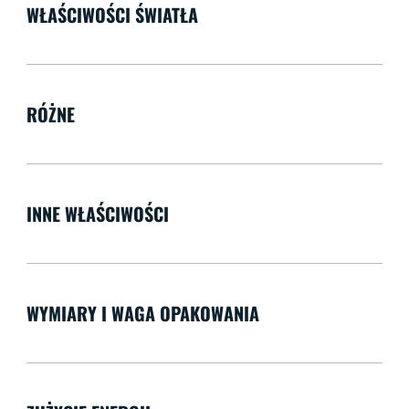
WŁAŚCIWOŚCI ŚWIATŁA
RÓŻNE
INNE WŁAŚCIWOŚCI
WYMIARY I WAGA OPAKOWANIA