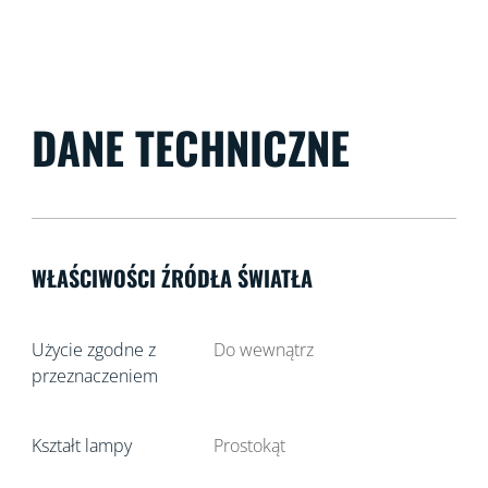
DANE TECHNICZNE
WŁAŚCIWOŚCI ŹRÓDŁA ŚWIATŁA
Użycie zgodne z
Do wewnątrz
przeznaczeniem
Kształt lampy
Prostokąt