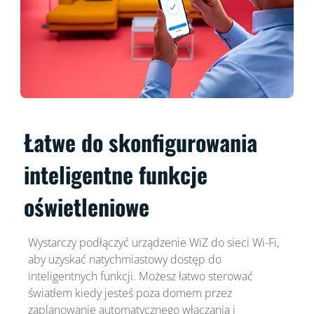
Łatwe do skonfigurowania
inteligentne funkcje
oświetleniowe
Wystarczy podłączyć urządzenie WiZ do sieci Wi-Fi,
aby uzyskać natychmiastowy dostęp do
inteligentnych funkcji. Możesz łatwo sterować
światłem kiedy jesteś poza domem przez
zaplanowanie automatycznego włączania i