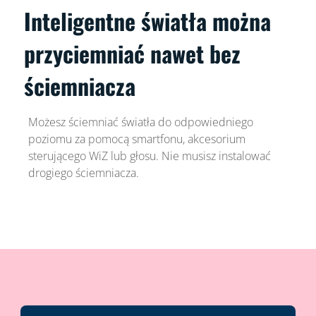
Inteligentne światła można
przyciemniać nawet bez
ściemniacza
Możesz ściemniać światła do odpowiedniego
poziomu za pomocą smartfonu, akcesorium
sterującego WiZ lub głosu. Nie musisz instalować
drogiego ściemniacza.