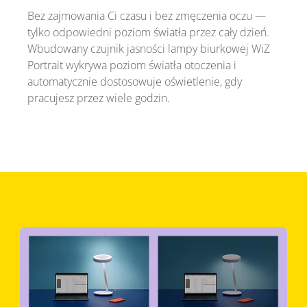
Bez zajmowania Ci czasu i bez zmęczenia oczu —
tylko odpowiedni poziom światła przez cały dzień.
Wbudowany czujnik jasności lampy biurkowej WiZ
Portrait wykrywa poziom światła otoczenia i
automatycznie dostosowuje oświetlenie, gdy
pracujesz przez wiele godzin.