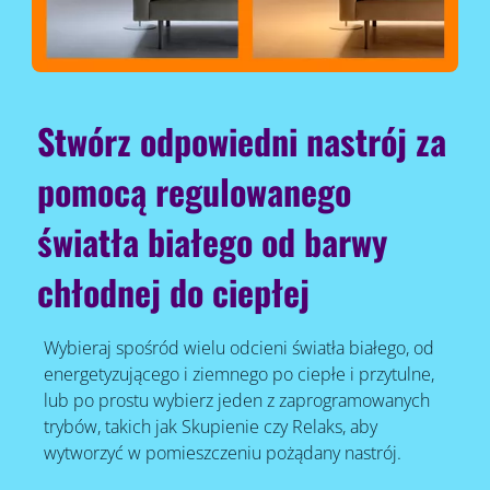
Stwórz odpowiedni nastrój za
pomocą regulowanego
światła białego od barwy
chłodnej do ciepłej
Wybieraj spośród wielu odcieni światła białego, od
energetyzującego i ziemnego po ciepłe i przytulne,
lub po prostu wybierz jeden z zaprogramowanych
trybów, takich jak Skupienie czy Relaks, aby
wytworzyć w pomieszczeniu pożądany nastrój.