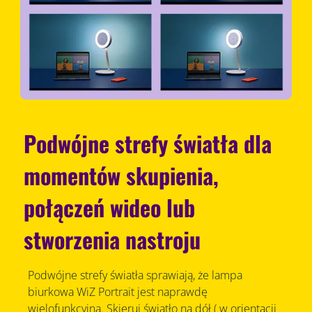
Podwójne strefy światła dla
momentów skupienia,
połączeń wideo lub
stworzenia nastroju
Podwójne strefy światła sprawiają, że lampa
biurkowa WiZ Portrait jest naprawdę
wielofunkcyjna. Skieruj światło na dół ( w orientacji