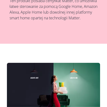
Ten produkt posiada certyfikat Matter, co umożliwia
łatwe sterowanie za pomocą Google Home, Amazon
Alexa, Apple Home lub dowolnej innej platformy
smart home opartej na technologii Matter.