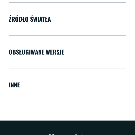
ŹRÓDŁO ŚWIATŁA
OBSŁUGIWANE WERSJE
INNE