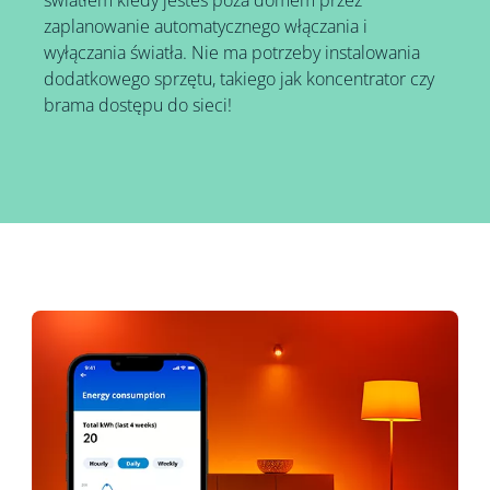
światłem kiedy jesteś poza domem przez
zaplanowanie automatycznego włączania i
wyłączania światła. Nie ma potrzeby instalowania
dodatkowego sprzętu, takiego jak koncentrator czy
brama dostępu do sieci!