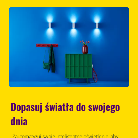
Dopasuj światła do swojego
dnia
Zautomatyzuj swoje inteligentne oświetlenie, aby