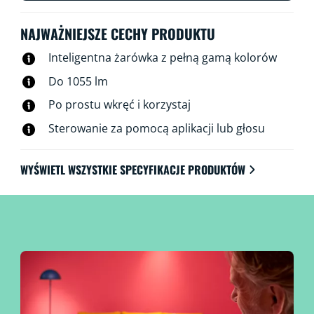
NAJWAŻNIEJSZE CECHY PRODUKTU
Inteligentna żarówka z pełną gamą kolorów
Do 1055 lm
Po prostu wkręć i korzystaj
Sterowanie za pomocą aplikacji lub głosu
WYŚWIETL WSZYSTKIE SPECYFIKACJE PRODUKTÓW