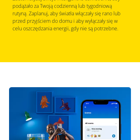
podążało za Twoją codzienną lub tygodniową
rutyną. Zaplanuj, aby światła włączały się rano lub
przed przyjściem do domu i aby wyłączały się w
celu oszczędzania energii, gdy nie są potrzebne.