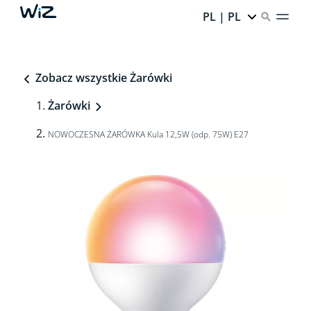
PL | PL
Zobacz wszystkie Żarówki
Żarówki
NOWOCZESNA ŻARÓWKA Kula 12,5W (odp. 75W) E27