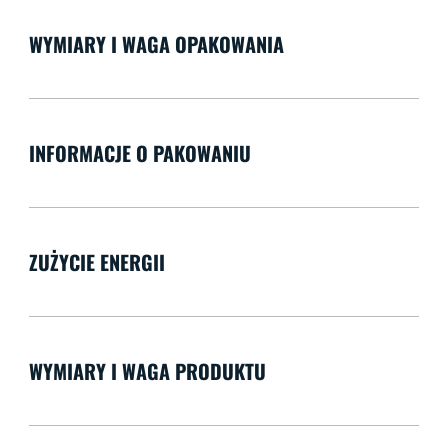
WYMIARY I WAGA OPAKOWANIA
INFORMACJE O PAKOWANIU
ZUŻYCIE ENERGII
WYMIARY I WAGA PRODUKTU