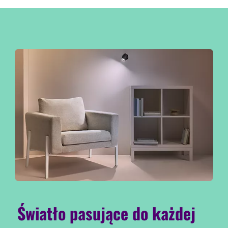
Światło pasujące do każdej