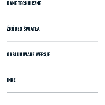
DANE TECHNICZNE
ŹRÓDŁO ŚWIATŁA
OBSŁUGIWANE WERSJE
INNE