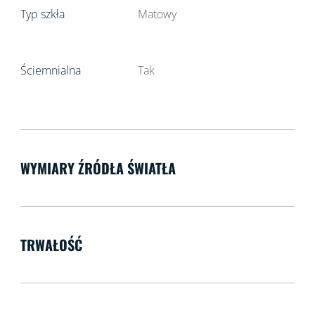
Typ szkła
Matowy
Ściemnialna
Tak
WYMIARY ŹRÓDŁA ŚWIATŁA
TRWAŁOŚĆ