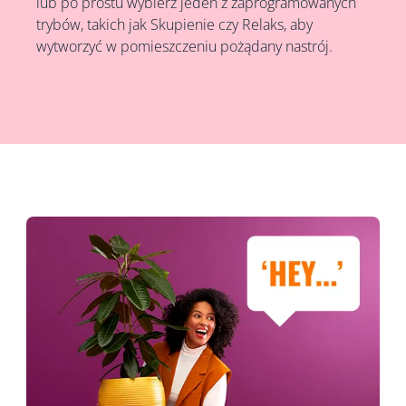
lub po prostu wybierz jeden z zaprogramowanych
trybów, takich jak Skupienie czy Relaks, aby
wytworzyć w pomieszczeniu pożądany nastrój.