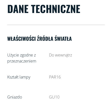
DANE TECHNICZNE
WŁAŚCIWOŚCI ŹRÓDŁA ŚWIATŁA
Użycie zgodne z
Do wewnątrz
przeznaczeniem
Kształt lampy
PAR16
Gniazdo
GU10