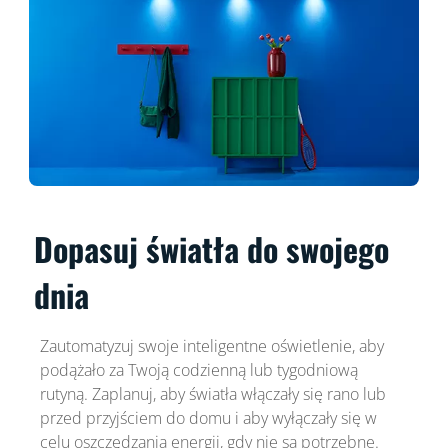
Dopasuj światła do swojego
dnia
Zautomatyzuj swoje inteligentne oświetlenie, aby
podążało za Twoją codzienną lub tygodniową
rutyną. Zaplanuj, aby światła włączały się rano lub
przed przyjściem do domu i aby wyłączały się w
celu oszczędzania energii, gdy nie są potrzebne.