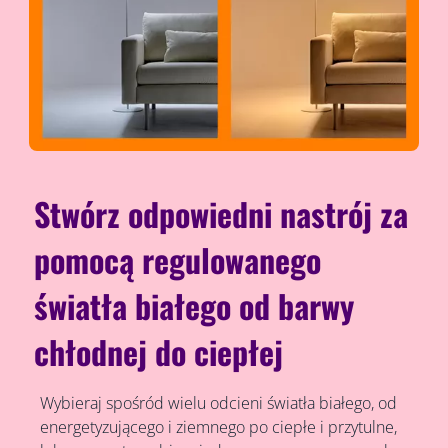
Stwórz odpowiedni nastrój za
pomocą regulowanego
światła białego od barwy
chłodnej do ciepłej
Wybieraj spośród wielu odcieni światła białego, od
energetyzującego i ziemnego po ciepłe i przytulne,