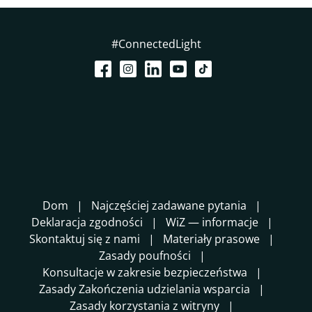
#ConnectedLight
Dom
Najczęściej zadawane pytania
Deklaracja zgodności
WiZ — informacje
Skontaktuj się z nami
Materiały prasowe
Zasady poufności
Konsultacje w zakresie bezpieczeństwa
Zasady Zakończenia udzielania wsparcia
Zasady korzystania z witryny