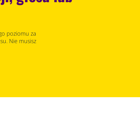
go poziomu za
su. Nie musisz