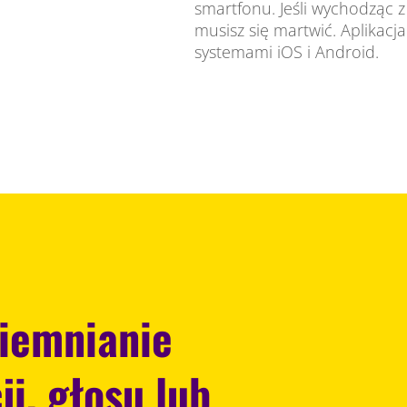
smartfonu. Jeśli wychodząc z
musisz się martwić. Aplikacj
systemami iOS i Android.
ciemnianie
i, głosu lub