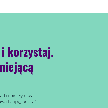
i korzystaj.
niejącą
i-Fi i nie wymaga
ową lampę, pobrać