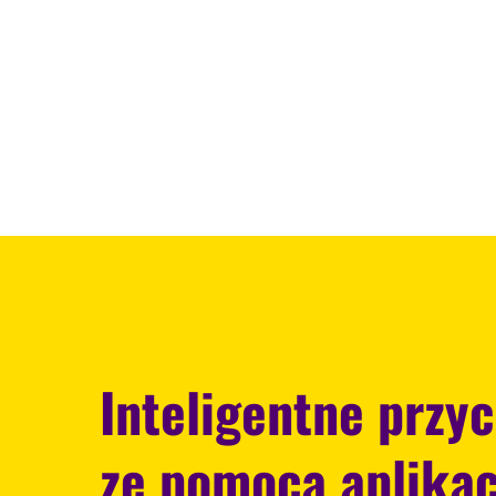
Inteligentne przy
ze pomocą aplikacj