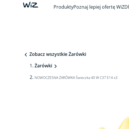
Produkty
Poznaj lepiej ofertę WiZ
Dl
Zobacz wszystkie Żarówki
Żarówki
NOWOCZESNA ŻARÓWKA Świeczka 40 W C37 E14 x3