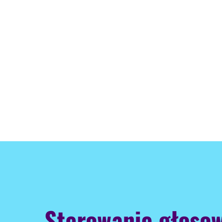
Sterowanie głosow