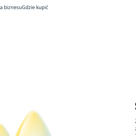
a biznesu
Gdzie kupić