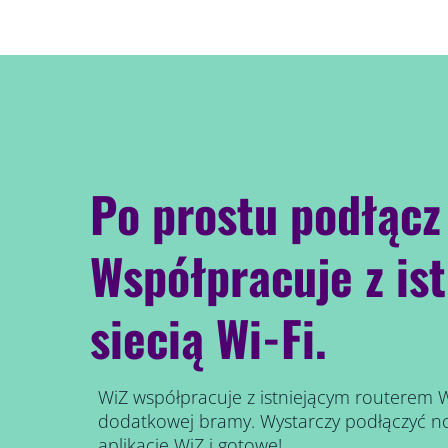
Po prostu podłącz 
Współpracuje z ist
siecią Wi-Fi.
WiZ współpracuje z istniejącym routerem W
dodatkowej bramy. Wystarczy podłączyć n
aplikację WiZ i gotowe!