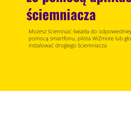
ściemniacza
Możesz ściemniać światła do odpowiednie
pomocą smartfonu, pilota WiZmote lub gło
instalować drogiego ściemniacza.