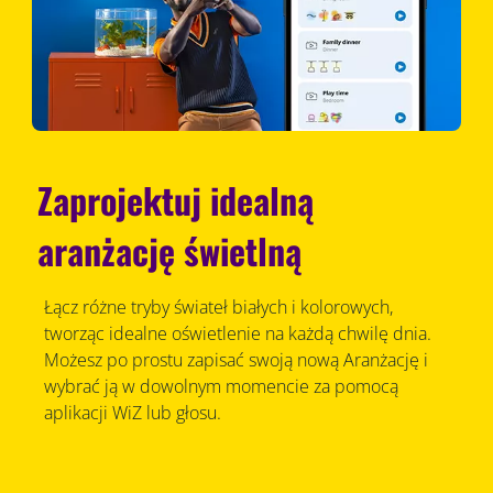
Zaprojektuj idealną
aranżację świetlną
Łącz różne tryby świateł białych i kolorowych,
tworząc idealne oświetlenie na każdą chwilę dnia.
Możesz po prostu zapisać swoją nową Aranżację i
wybrać ją w dowolnym momencie za pomocą
aplikacji WiZ lub głosu.