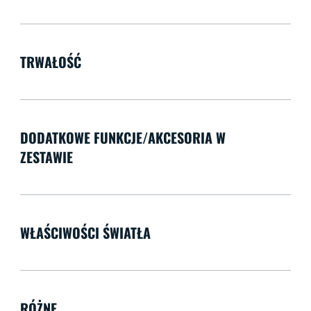
TRWAŁOŚĆ
DODATKOWE FUNKCJE/AKCESORIA W
ZESTAWIE
WŁAŚCIWOŚCI ŚWIATŁA
RÓŻNE