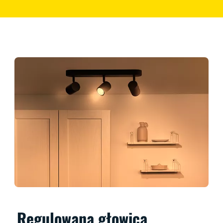
Regulowana głowica