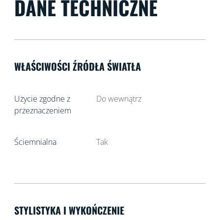
DANE TECHNICZNE
WŁAŚCIWOŚCI ŹRÓDŁA ŚWIATŁA
Użycie zgodne z
Do wewnątrz
przeznaczeniem
Ściemnialna
Tak
STYLISTYKA I WYKOŃCZENIE