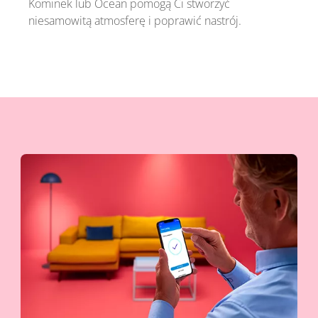
Kominek lub Ocean pomogą Ci stworzyć
niesamowitą atmosferę i poprawić nastrój.