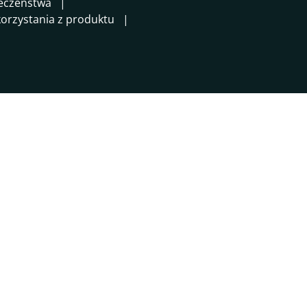
ieczeństwa
orzystania z produktu