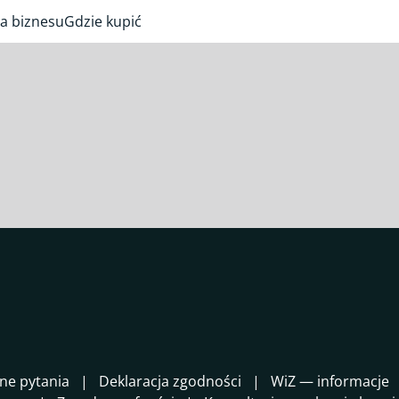
a biznesu
Gdzie kupić
ne pytania
Deklaracja zgodności
WiZ — informacje