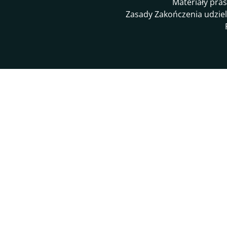
Materiały pra
Zasady Zakończenia udziel