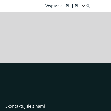
Wsparcie
PL | PL
Skontaktuj się z nami