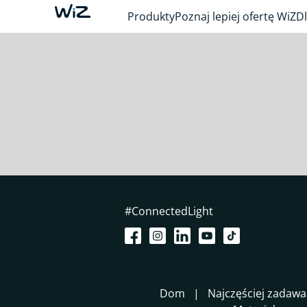
Produkty
Poznaj lepiej ofertę WiZ
Dl
#ConnectedLight
Dom
Najczęściej zadawa