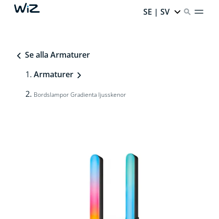
SE | SV
Se alla Armaturer
Armaturer
Bordslampor Gradienta ljusskenor