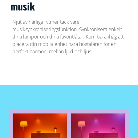
musik
Njut av härliga rytmer tack vare
musiksynkroniseringsfunktion. Synkronisera enkelt
dina lampor och dina favoritlåtar. Kom bara ihåg att
placera din mobila enhet nära högtalaren för en
perfekt harmoni mellan ljud och ljus.