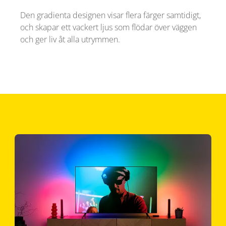
Den gradienta designen visar flera färger samtidigt,
och skapar ett vackert ljus som flödar över väggen
och ger liv åt alla utrymmen.