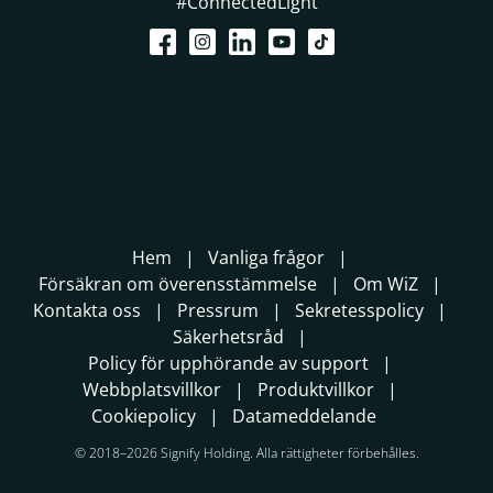
#ConnectedLight
Hem
Vanliga frågor
Försäkran om överensstämmelse
Om WiZ
Kontakta oss
Pressrum
Sekretesspolicy
Säkerhetsråd
Policy för upphörande av support
Webbplatsvillkor
Produktvillkor
Cookiepolicy
Datameddelande
© 2018–2026 Signify Holding. Alla rättigheter förbehålles.