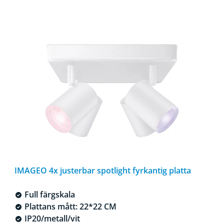
IMAGEO 4x justerbar spotlight fyrkantig platta
Full färgskala
Plattans mått: 22*22 CM
IP20/metall/vit