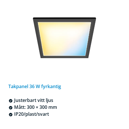
Takpanel 36 W fyrkantig
Justerbart vitt ljus
Mått: 300 × 300 mm
IP20/plast/svart