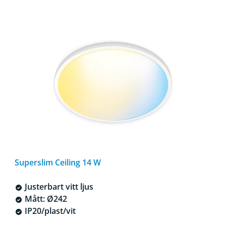
Superslim Ceiling 14 W
Justerbart vitt ljus
Mått: Ø242
IP20/plast/vit