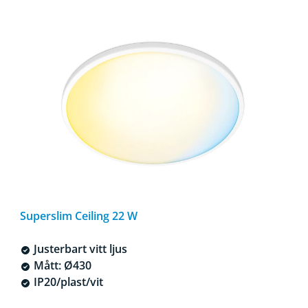
Superslim Ceiling 22 W
Justerbart vitt ljus
Mått: Ø430
IP20/plast/vit