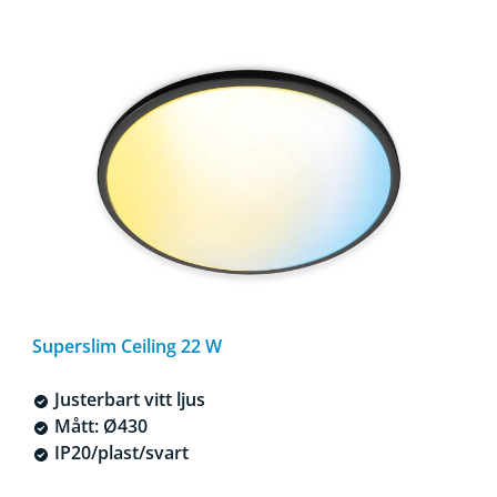
Superslim Ceiling 22 W
Justerbart vitt ljus
Mått: Ø430
IP20/plast/svart