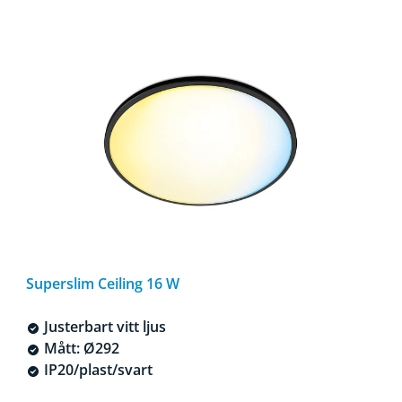
Superslim Ceiling 16 W
Justerbart vitt ljus
Mått: Ø292
IP20/plast/svart