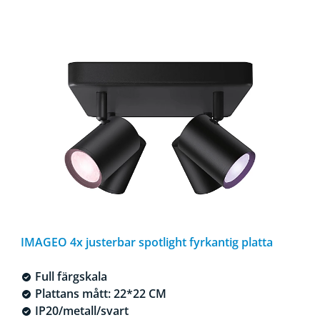
IMAGEO 4x justerbar spotlight fyrkantig platta
Full färgskala
Plattans mått: 22*22 CM
IP20/metall/svart