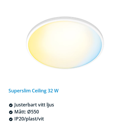
Superslim Ceiling 32 W
Justerbart vitt ljus
Mått: Ø550
IP20/plast/vit