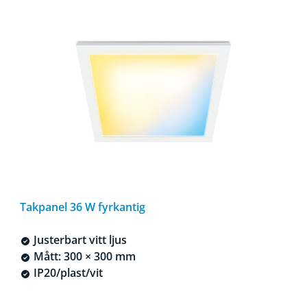
Takpanel 36 W fyrkantig
Justerbart vitt ljus
Mått: 300 × 300 mm
IP20/plast/vit