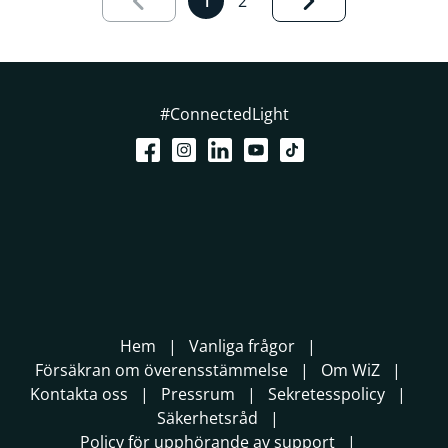
1
2
#ConnectedLight
Hem
Vanliga frågor
Försäkran om överensstämmelse
Om WiZ
Kontakta oss
Pressrum
Sekretesspolicy
Säkerhetsråd
Policy för upphörande av support