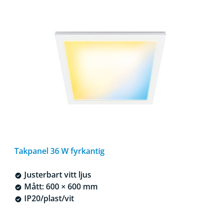
Takpanel 36 W fyrkantig
Justerbart vitt ljus
Mått: 600 × 600 mm
IP20/plast/vit