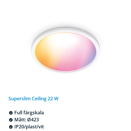
Superslim Ceiling 22 W
Full färgskala
Mått: Ø423
IP20/plast/vit