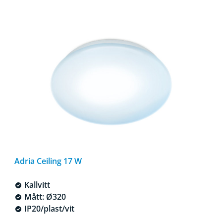
Adria Ceiling 17 W
Kallvitt
Mått: Ø320
IP20/plast/vit