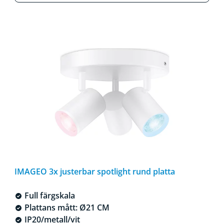
IMAGEO 3x justerbar spotlight rund platta
Full färgskala
Plattans mått: Ø21 CM
IP20/metall/vit