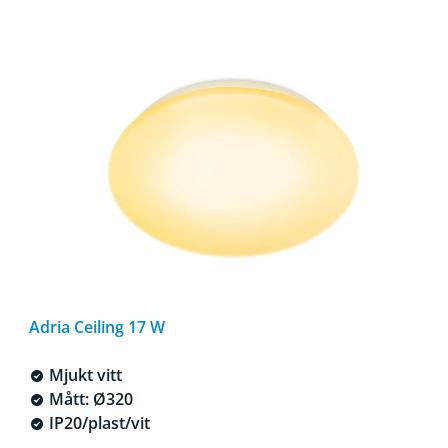
Adria Ceiling 17 W
Mjukt vitt
Mått: Ø320
IP20/plast/vit