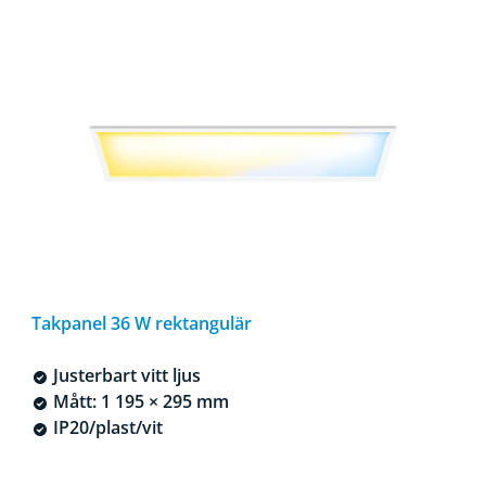
Takpanel 36 W rektangulär
Justerbart vitt ljus
Mått: 1 195 × 295 mm
IP20/plast/vit