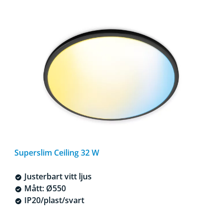
Superslim Ceiling 32 W
Justerbart vitt ljus
Mått: Ø550
IP20/plast/svart