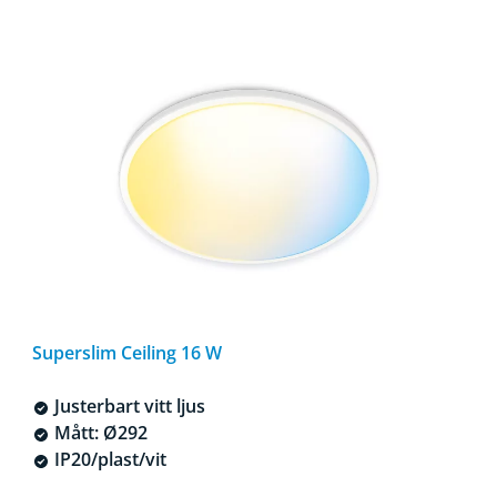
Superslim Ceiling 16 W
Justerbart vitt ljus
Mått: Ø292
IP20/plast/vit