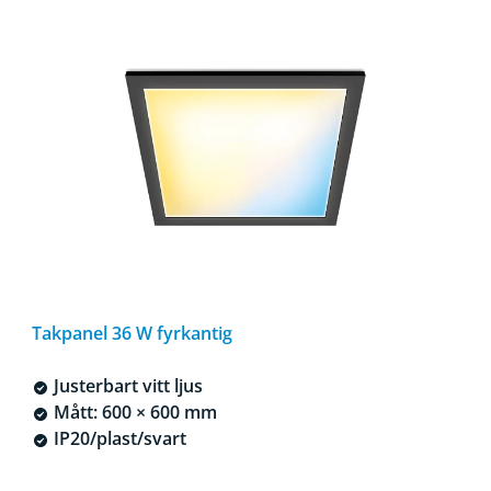
Takpanel 36 W fyrkantig
Justerbart vitt ljus
Mått: 600 × 600 mm
IP20/plast/svart