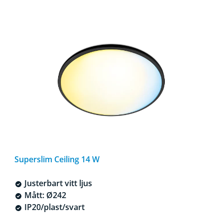
Superslim Ceiling 14 W
Justerbart vitt ljus
Mått: Ø242
IP20/plast/svart