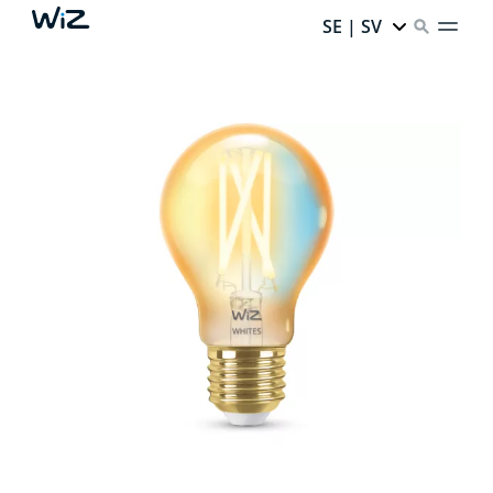
SE | SV