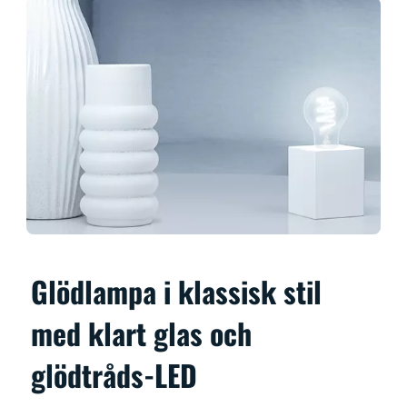
Glödlampa i klassisk stil
med klart glas och
glödtråds-LED