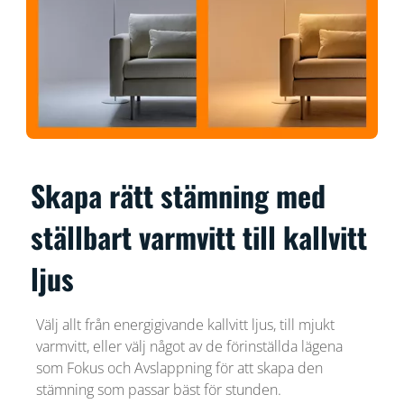
Skapa rätt stämning med
ställbart varmvitt till kallvitt
ljus
Välj allt från energigivande kallvitt ljus, till mjukt
varmvitt, eller välj något av de förinställda lägena
som Fokus och Avslappning för att skapa den
stämning som passar bäst för stunden.