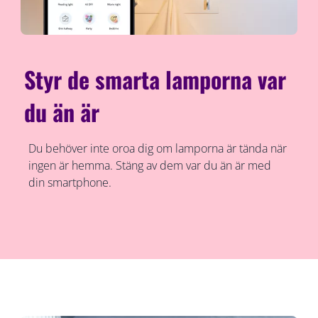
Styr de smarta lamporna var
du än är
Du behöver inte oroa dig om lamporna är tända när
ingen är hemma. Stäng av dem var du än är med
din smartphone.