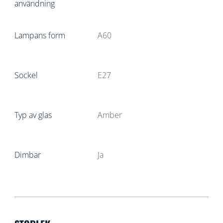
användning
Lampans form
A60
Sockel
E27
Typ av glas
Amber
Dimbar
Ja