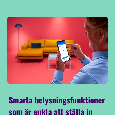
Smarta belysningsfunktioner
som är enkla att ställa in