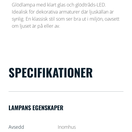
Glödlampa med klart glas och glödtråds-LED.
Idealisk för dekorativa armaturer där ljuskällan är
synlig. En klassisk stil som ser bra ut i miljön, oavsett
om ljuset är på eller av.
SPECIFIKATIONER
LAMPANS EGENSKAPER
Avsedd
Inomhus