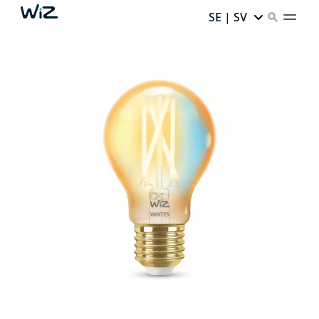
SE | SV