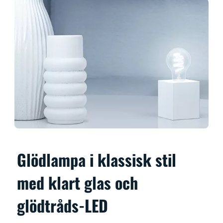
Glödlampa i klassisk stil
med klart glas och
glödtråds-LED