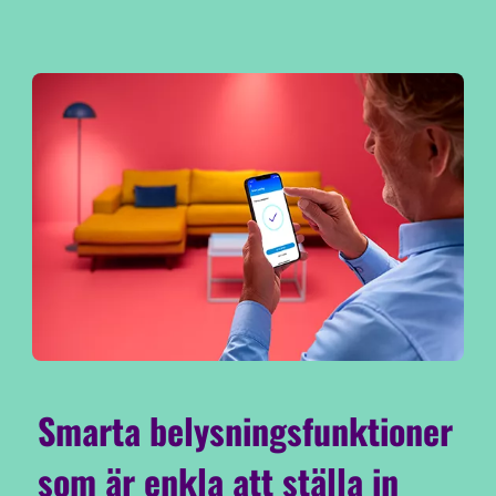
Smarta belysningsfunktioner
som är enkla att ställa in