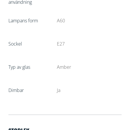
användning
Lampans form
A60
Sockel
E27
Typ av glas
Amber
Dimbar
Ja