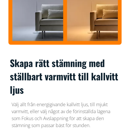
Skapa rätt stämning med
ställbart varmvitt till kallvitt
ljus
Välj allt från energigivande kallvitt ljus, till mjukt
varmvitt, eller välj något av de förinställda lägena
som Fokus och Avslappning för att skapa den
stämning som passar bäst för stunden.