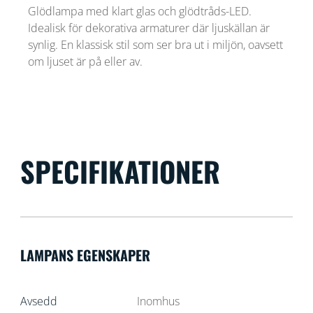
Glödlampa med klart glas och glödtråds-LED.
Idealisk för dekorativa armaturer där ljuskällan är
synlig. En klassisk stil som ser bra ut i miljön, oavsett
om ljuset är på eller av.
SPECIFIKATIONER
LAMPANS EGENSKAPER
Avsedd
Inomhus