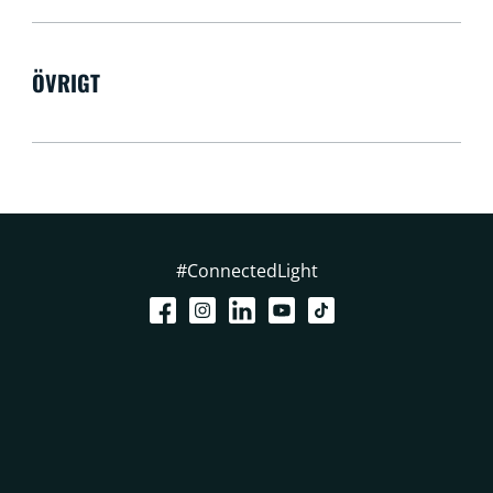
ÖVRIGT
#ConnectedLight