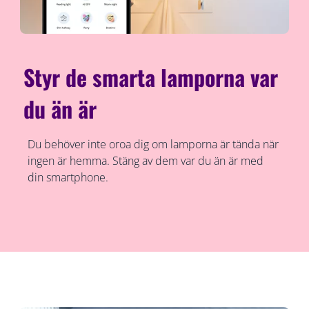
Styr de smarta lamporna var
du än är
Du behöver inte oroa dig om lamporna är tända när
ingen är hemma. Stäng av dem var du än är med
din smartphone.