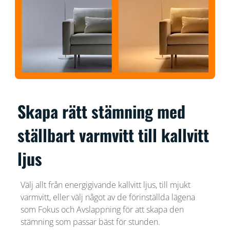
Skapa rätt stämning med
ställbart varmvitt till kallvitt
ljus
Välj allt från energigivande kallvitt ljus, till mjukt
varmvitt, eller välj något av de förinställda lägena
som Fokus och Avslappning för att skapa den
stämning som passar bäst för stunden.