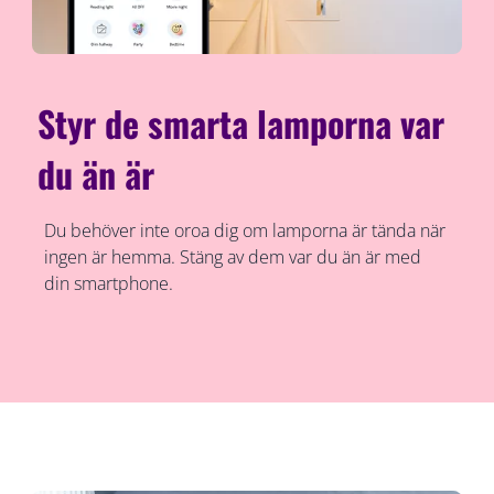
Styr de smarta lamporna var
du än är
Du behöver inte oroa dig om lamporna är tända när
ingen är hemma. Stäng av dem var du än är med
din smartphone.