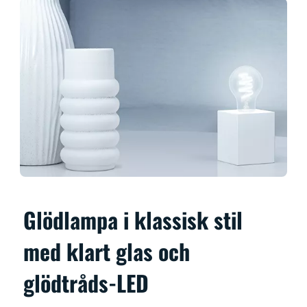
Glödlampa i klassisk stil
med klart glas och
glödtråds-LED