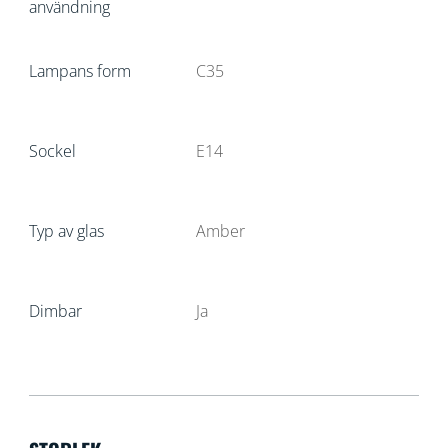
användning
Lampans form
C35
Sockel
E14
Typ av glas
Amber
Dimbar
Ja