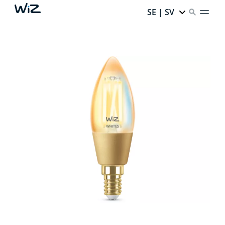
SE | SV