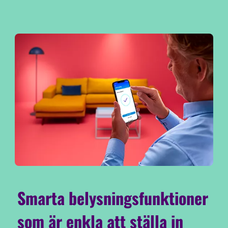
Smarta belysningsfunktioner
som är enkla att ställa in