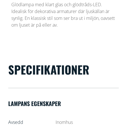
Glödlampa med klart glas och glödtråds-LED.
Idealisk för dekorativa armaturer där ljuskällan är
synlig. En klassisk stil som ser bra ut i miljön, oavsett
om ljuset är på eller av.
SPECIFIKATIONER
LAMPANS EGENSKAPER
Avsedd
Inomhus