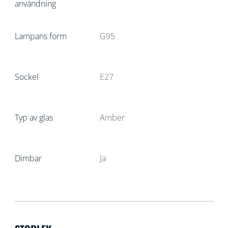
användning
Lampans form
G95
Sockel
E27
Typ av glas
Amber
Dimbar
Ja