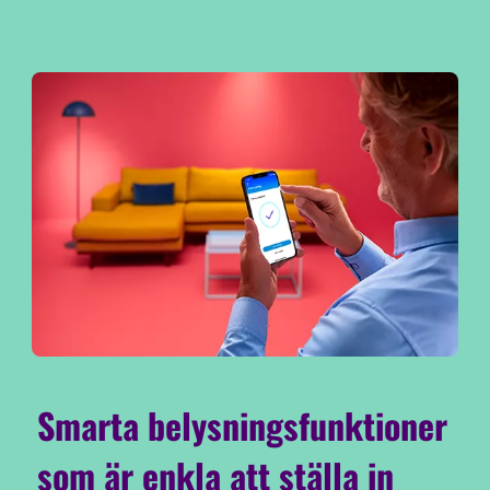
Smarta belysningsfunktioner
som är enkla att ställa in