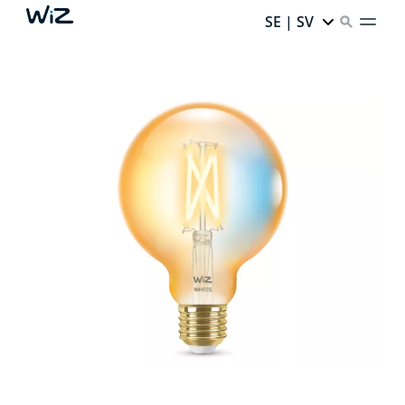
SE | SV