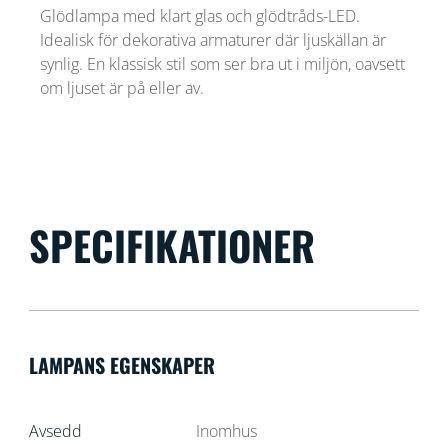
Glödlampa med klart glas och glödtråds-LED.
Idealisk för dekorativa armaturer där ljuskällan är
synlig. En klassisk stil som ser bra ut i miljön, oavsett
om ljuset är på eller av.
SPECIFIKATIONER
LAMPANS EGENSKAPER
Avsedd
Inomhus