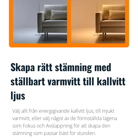
Skapa rätt stämning med
ställbart varmvitt till kallvitt
ljus
Välj allt från energigivande kallvitt ljus, till mjukt
varmvitt, eller välj något av de förinställda lägena
som Fokus och Avslappning för att skapa den
stämning som passar bäst för stunden.