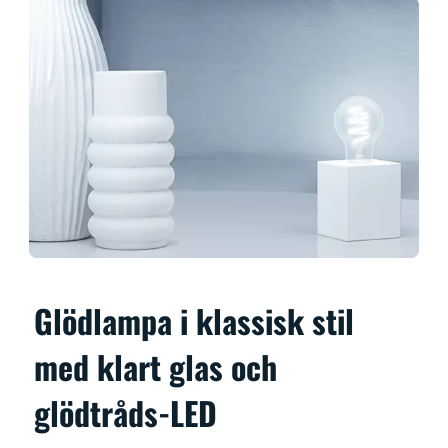
Glödlampa i klassisk stil
med klart glas och
glödtråds-LED