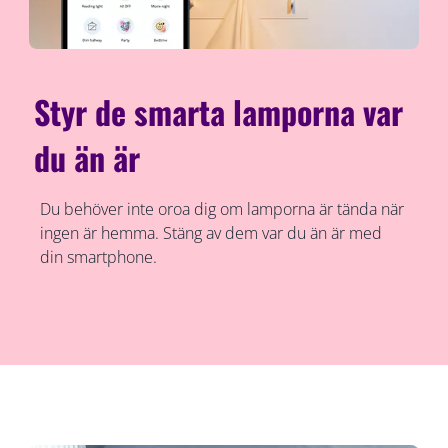
Styr de smarta lamporna var
du än är
Du behöver inte oroa dig om lamporna är tända när
ingen är hemma. Stäng av dem var du än är med
din smartphone.