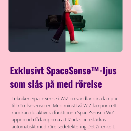
Exklusivt SpaceSense™-ljus
som slås på med rörelse
Tekniken SpaceSense i WiZ omvandlar dina lampor
till rörelsesensorer. Med minst två WiZ-lampor i ett
rum kan du aktivera funktionen SpaceSense i WiZ-
appen och få lamporna att tändas och släckas
automatiskt med rörelsedetektering.Det är enkelt.