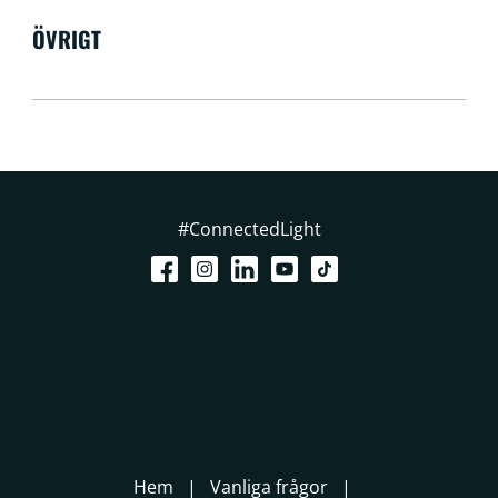
ÖVRIGT
#ConnectedLight
Hem
Vanliga frågor