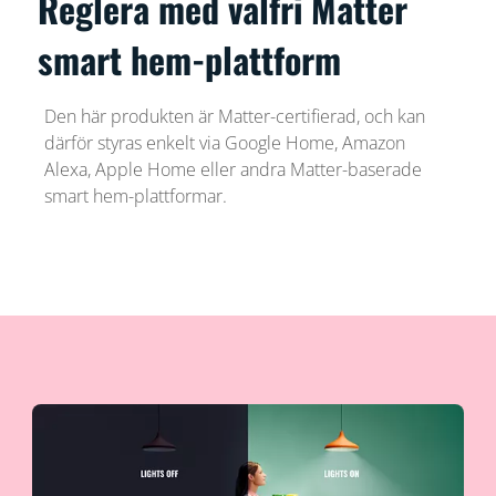
Reglera med valfri Matter
smart hem-plattform
Den här produkten är Matter-certifierad, och kan
därför styras enkelt via Google Home, Amazon
Alexa, Apple Home eller andra Matter-baserade
smart hem-plattformar.