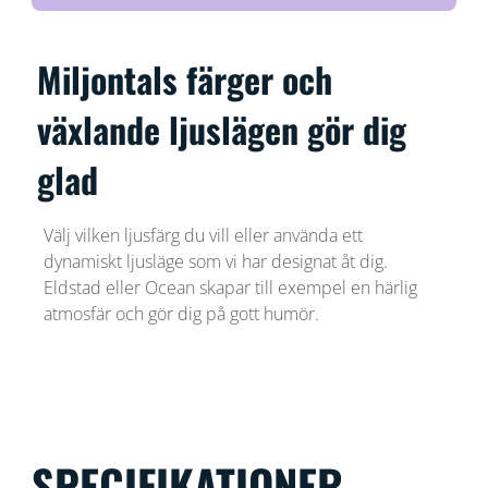
Miljontals färger och
växlande ljuslägen gör dig
glad
Välj vilken ljusfärg du vill eller använda ett
dynamiskt ljusläge som vi har designat åt dig.
Eldstad eller Ocean skapar till exempel en härlig
atmosfär och gör dig på gott humör.
SPECIFIKATIONER