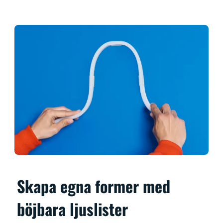
Skapa egna former med
böjbara ljuslister