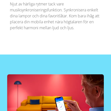
Njut av härliga rytmer tack vare
musiksynkroniseringsfunktion. Synkronisera enkelt
dina lampor och dina favoritlåtar. Kom bara ihåg att
placera din mobila enhet nära högtalaren för en
perfekt harmoni mellan ljud och ljus.