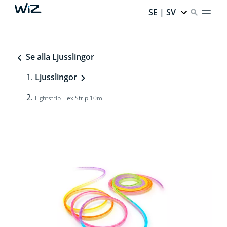
SE | SV
Se alla Ljusslingor
Ljusslingor
Lightstrip Flex Strip 10m