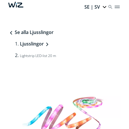
SE | SV
Se alla Ljusslingor
Ljusslingor
Lightstrip LED-list 20 m