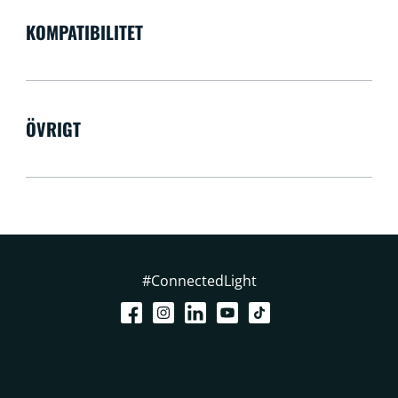
KOMPATIBILITET
ÖVRIGT
#ConnectedLight