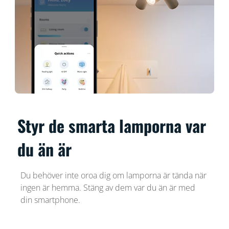
Styr de smarta lamporna var
du än är
Du behöver inte oroa dig om lamporna är tända när
ingen är hemma. Stäng av dem var du än är med
din smartphone.