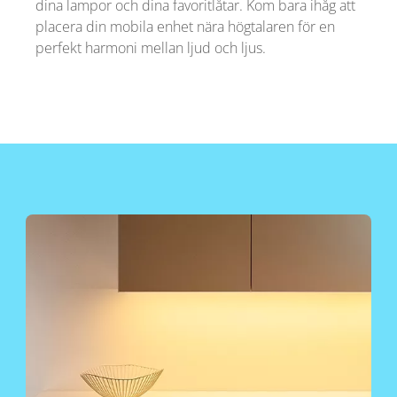
dina lampor och dina favoritlåtar. Kom bara ihåg att
placera din mobila enhet nära högtalaren för en
perfekt harmoni mellan ljud och ljus.