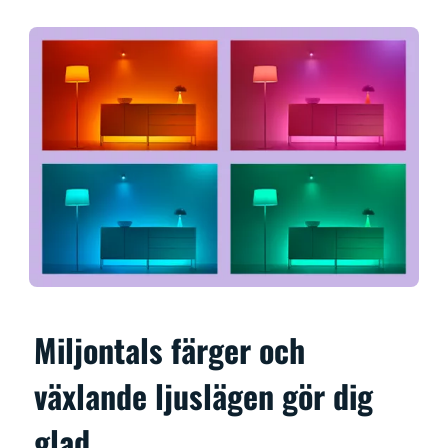
Miljontals färger och
växlande ljuslägen gör dig
glad