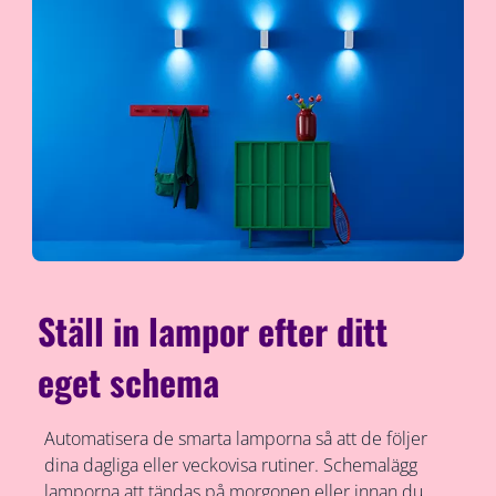
Ställ in lampor efter ditt
eget schema
Automatisera de smarta lamporna så att de följer
dina dagliga eller veckovisa rutiner. Schemalägg
lamporna att tändas på morgonen eller innan du