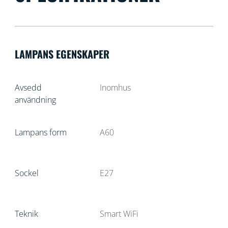
LAMPANS EGENSKAPER
Avsedd
Inomhus
användning
Lampans form
A60
Sockel
E27
Teknik
Smart WiFi