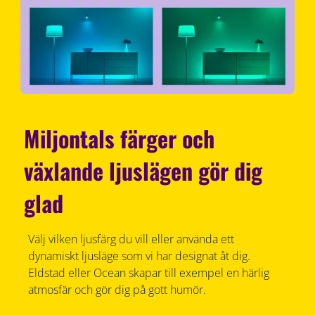
Miljontals färger och
växlande ljuslägen gör dig
glad
Välj vilken ljusfärg du vill eller använda ett
dynamiskt ljusläge som vi har designat åt dig.
Eldstad eller Ocean skapar till exempel en härlig
atmosfär och gör dig på gott humör.