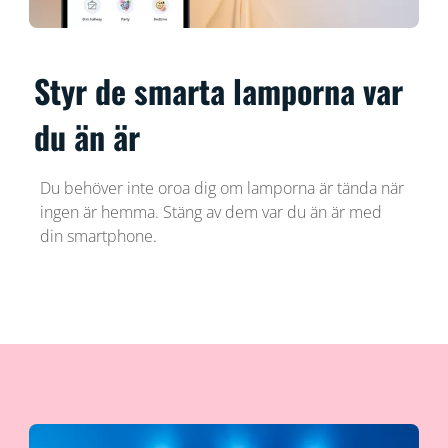
Styr de smarta lamporna var
du än är
Du behöver inte oroa dig om lamporna är tända när
ingen är hemma. Stäng av dem var du än är med
din smartphone.