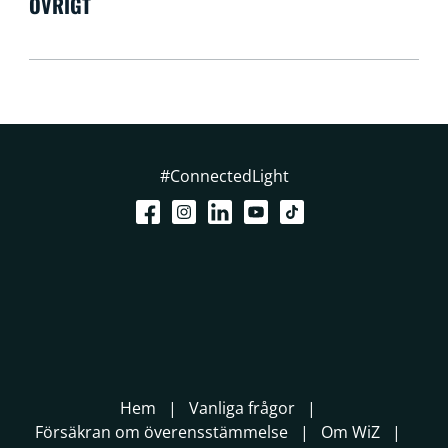
ÖVRIGT
#ConnectedLight
Hem
Vanliga frågor
Försäkran om överensstämmelse
Om WiZ