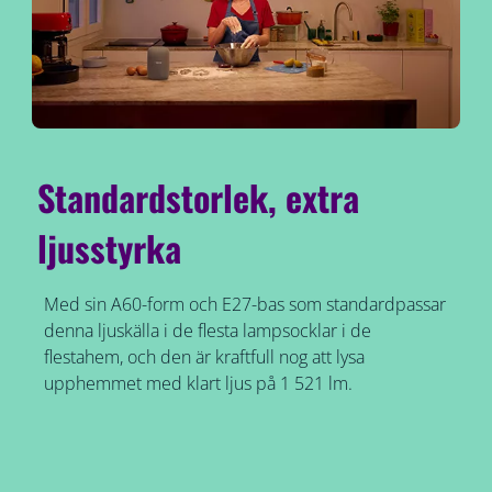
Standardstorlek, extra
ljusstyrka
Med sin A60-form och E27-bas som standardpassar
denna ljuskälla i de flesta lampsocklar i de
flestahem, och den är kraftfull nog att lysa
upphemmet med klart ljus på 1 521 lm.