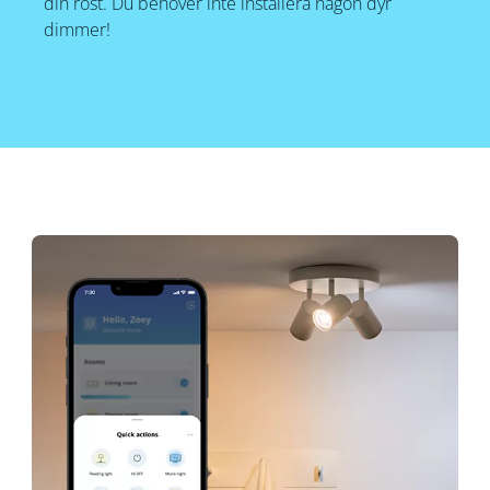
din röst. Du behöver inte installera någon dyr
dimmer!