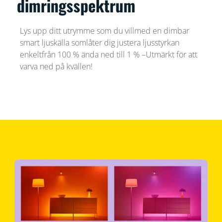
dimringsspektrum
Lys upp ditt utrymme som du villmed en dimbar
smart ljuskälla somlåter dig justera ljusstyrkan
enkeltfrån 100 % ända ned till 1 % –Utmärkt för att
varva ned på kvällen!