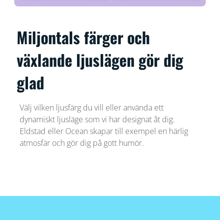
Miljontals färger och
växlande ljuslägen gör dig
glad
Välj vilken ljusfärg du vill eller använda ett
dynamiskt ljusläge som vi har designat åt dig.
Eldstad eller Ocean skapar till exempel en härlig
atmosfär och gör dig på gott humör.