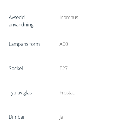
Avsedd
Inomhus
användning
Lampans form
A60
Sockel
E27
Typ av glas
Frostad
Dimbar
Ja