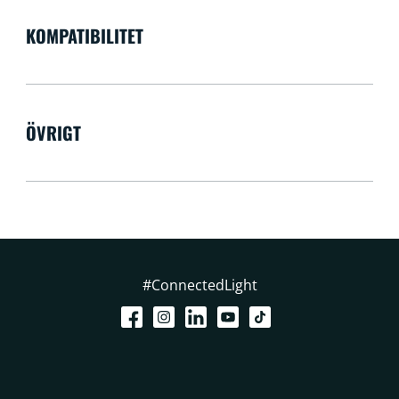
KOMPATIBILITET
ÖVRIGT
#ConnectedLight