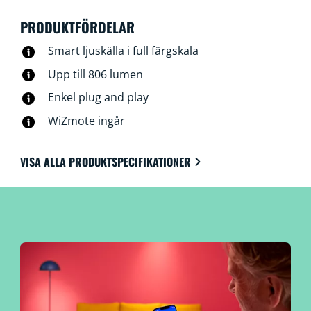
ingen ytterligare enhet behövs.
PRODUKTFÖRDELAR
Smart ljuskälla i full färgskala
Upp till 806 lumen
Enkel plug and play
WiZmote ingår
VISA ALLA PRODUKTSPECIFIKATIONER