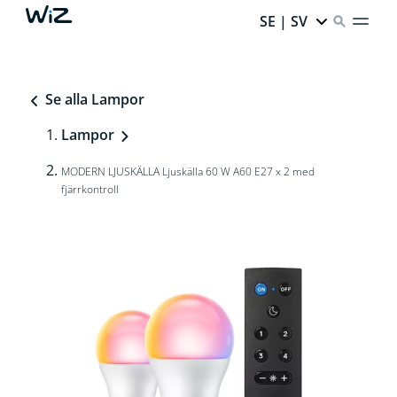
SE | SV
Se alla Lampor
Lampor
MODERN LJUSKÄLLA Ljuskälla 60 W A60 E27 x 2 med
fjärrkontroll