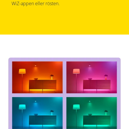
WiZ-appen eller rösten.