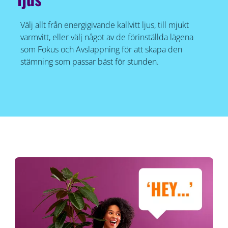
Välj allt från energigivande kallvitt ljus, till mjukt
varmvitt, eller välj något av de förinställda lägena
som Fokus och Avslappning för att skapa den
stämning som passar bäst för stunden.