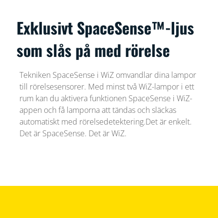
Exklusivt SpaceSense™-ljus
som slås på med rörelse
Tekniken SpaceSense i WiZ omvandlar dina lampor
till rörelsesensorer. Med minst två WiZ-lampor i ett
rum kan du aktivera funktionen SpaceSense i WiZ-
appen och få lamporna att tändas och släckas
automatiskt med rörelsedetektering.Det är enkelt.
Det är SpaceSense. Det är WiZ.