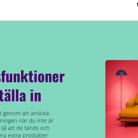
funktioner
tälla in
ekt genom att ansluta
ysningen när du inte är
å att de tänds och
lera extra produkter