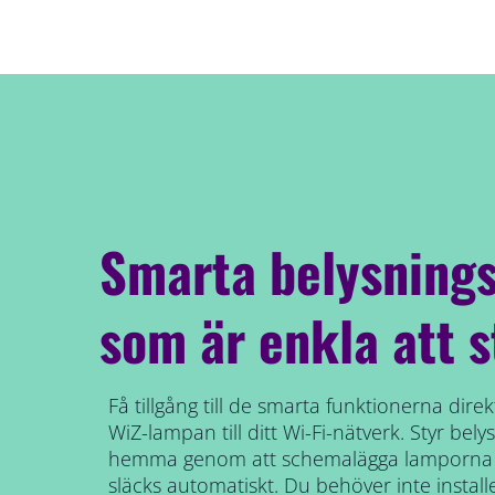
Smarta belysnings
som är enkla att s
Få tillgång till de smarta funktionerna dir
WiZ-lampan till ditt Wi-Fi-nätverk. Styr bel
hemma genom att schemalägga lamporna s
släcks automatiskt. Du behöver inte instal