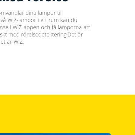
mvandlar dina lampor till
två WiZ-lampor i ett rum kan du
nse i WiZ-appen och få lamporna att
skt med rörelsedetektering.Det är
et är WiZ.