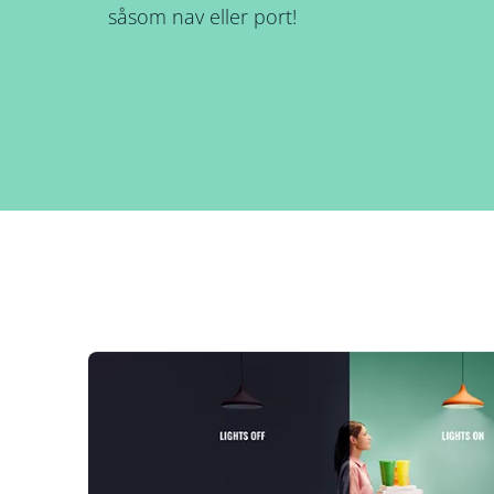
såsom nav eller port!