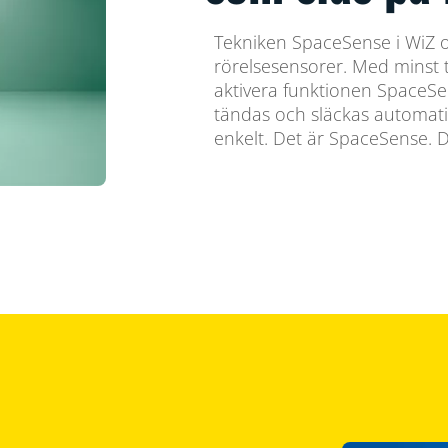
Tekniken SpaceSense i WiZ o
rörelsesensorer. Med minst 
aktivera funktionen SpaceSe
tändas och släckas automati
enkelt. Det är SpaceSense. D