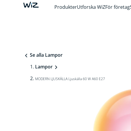
Produkter
Utforska WiZ
För företag
Se alla Lampor
Lampor
MODERN LJUSKÄLLA Ljuskälla 60 W A60 E27