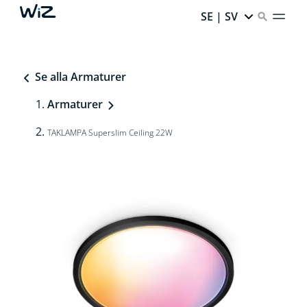
SE | SV
Se alla Armaturer
Armaturer
TAKLAMPA Superslim Ceiling 22W