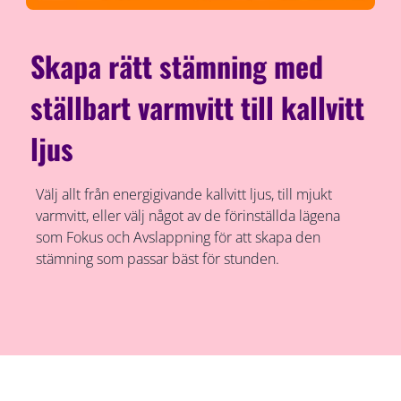
Skapa rätt stämning med
ställbart varmvitt till kallvitt
ljus
Välj allt från energigivande kallvitt ljus, till mjukt
varmvitt, eller välj något av de förinställda lägena
som Fokus och Avslappning för att skapa den
stämning som passar bäst för stunden.