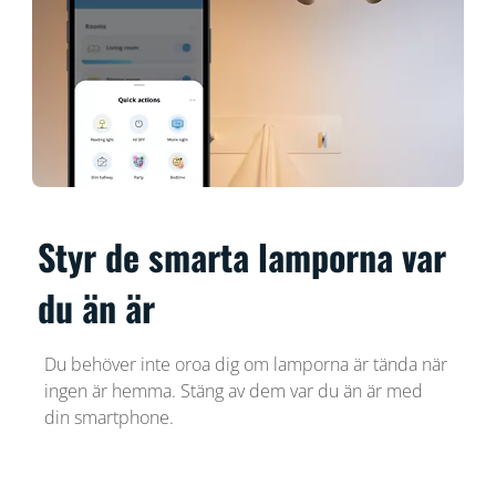
Styr de smarta lamporna var
du än är
Du behöver inte oroa dig om lamporna är tända när
ingen är hemma. Stäng av dem var du än är med
din smartphone.