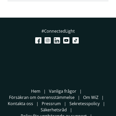
#ConnectedLight
Hem
Vanliga frågor
Försäkran om överensstämmelse
Om WiZ
Kontakta oss
Pressrum
Sekretesspolicy
Säkerhetsråd
Policy för upphörande av support