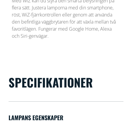
Med WiZ kan du styra den smarta belysningen på
flera sätt. Justera lamporna med din smartphone,
röst, WiZ-fjärrkontrollen eller genom att använda
den befintliga väggbrytaren för att växla mellan två
favoritlägen. Fungerar med Google Home, Alexa
och Siri-genvägar.
SPECIFIKATIONER
LAMPANS EGENSKAPER