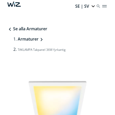
SE | SV
Se alla Armaturer
Armaturer
TAKLAMPA Takpanel 36W fyrkantig