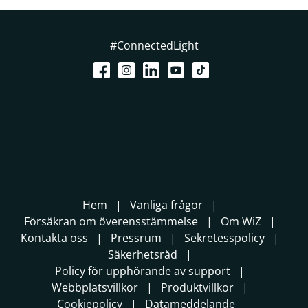
#ConnectedLight
Hem
Vanliga frågor
Försäkran om överensstämmelse
Om WiZ
Kontakta oss
Pressrum
Sekretesspolicy
Säkerhetsråd
Policy för upphörande av support
Webbplatsvillkor
Produktvillkor
Cookiepolicy
Datameddelande