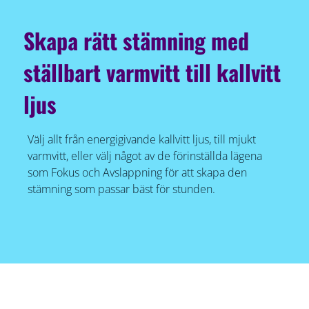
Skapa rätt stämning med
ställbart varmvitt till kallvitt
ljus
Välj allt från energigivande kallvitt ljus, till mjukt
varmvitt, eller välj något av de förinställda lägena
som Fokus och Avslappning för att skapa den
stämning som passar bäst för stunden.