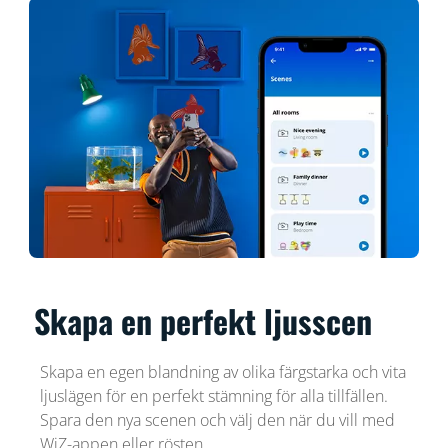
Skapa en perfekt ljusscen
Skapa en egen blandning av olika färgstarka och vita
ljuslägen för en perfekt stämning för alla tillfällen.
Spara den nya scenen och välj den när du vill med
WiZ-appen eller rösten.