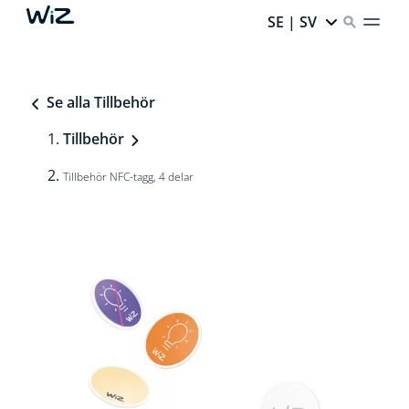
SE | SV
Se alla Tillbehör
Tillbehör
Tillbehör NFC-tagg, 4 delar