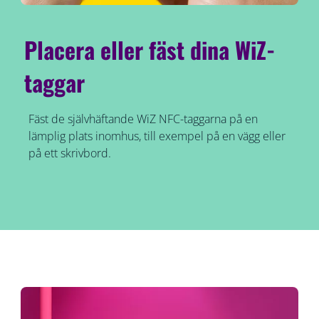
Placera eller fäst dina WiZ-
taggar
Fäst de självhäftande WiZ NFC-taggarna på en
lämplig plats inomhus, till exempel på en vägg eller
på ett skrivbord.