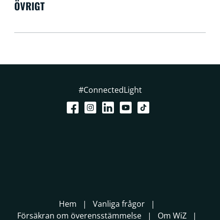
ÖVRIGT
#ConnectedLight
Hem
Vanliga frågor
Försäkran om överensstämmelse
Om WiZ