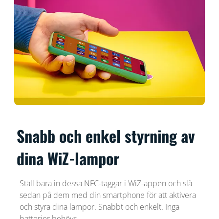
Snabb och enkel styrning av
dina WiZ-lampor
Ställ bara in dessa NFC-taggar i WiZ-appen och slå
sedan på dem med din smartphone för att aktivera
och styra dina lampor. Snabbt och enkelt. Inga
batterier behövs.