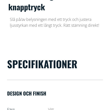
knapptryck
Slå på/av belysningen med ett tryck och justera
ljusstyrkan med ett långt tryck. Rätt stämning direkt!
SPECIFIKATIONER
DESIGN OCH FINISH
Färg
Vitt