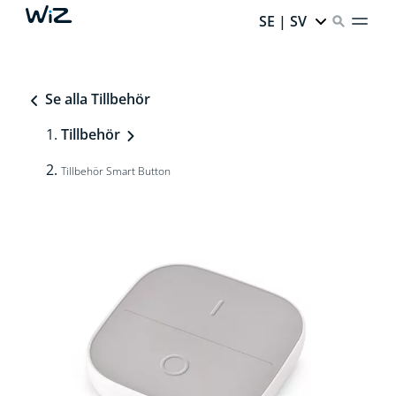
SE | SV
Se alla Tillbehör
Tillbehör
Tillbehör Smart Button