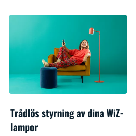
Trådlös styrning av dina WiZ-
lampor