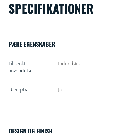
SPECIFIKATIONER
PÆRE EGENSKABER
Tiltænkt
Indendørs
anvendelse
Dæmpbar
Ja
DESIGN OG FINISH