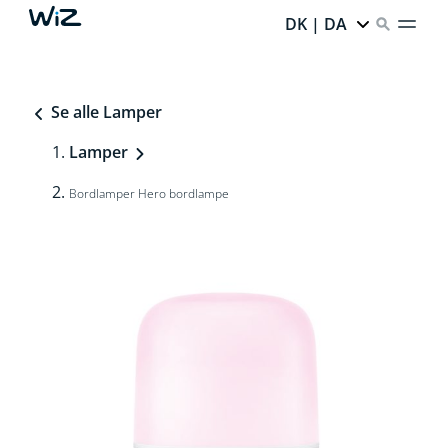
DK | DA
Se alle Lamper
Lamper
Bordlamper Hero bordlampe