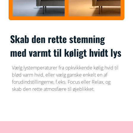
Skab den rette stemning
med varmt til køligt hvidt lys
Vælg lystemperaturer fra opkvikkende kølig hvid til
blød varm hvid, eller vælg ganske enkelt en af
forudindstillingerne, f.eks. Focus eller Relax, og
skab den rette atmosfære til øjeblikket.