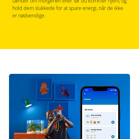
tænder om morgenen eller før du kommer hjem, og
hold dem slukkede for at spare energi, når de ikke
er nødvendige.