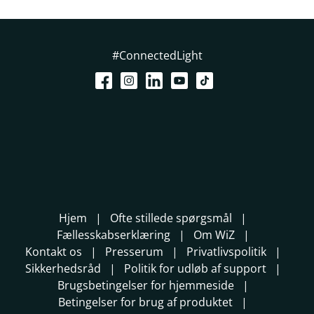
#ConnectedLight
Hjem
Ofte stillede spørgsmål
Fællesskabserklæring
Om WiZ
Kontakt os
Presserum
Privatlivspolitik
Sikkerhedsråd
Politik for udløb af support
Brugsbetingelser for hjemmeside
Betingelser for brug af produktet