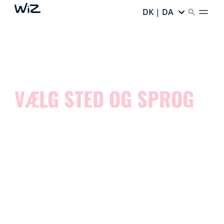
DK | DA
VÆLG STED OG SPROG