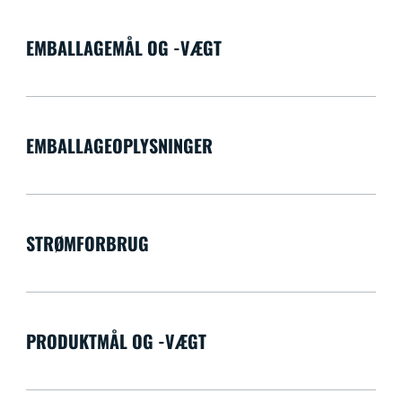
EMBALLAGEMÅL OG -VÆGT
EMBALLAGEOPLYSNINGER
STRØMFORBRUG
PRODUKTMÅL OG -VÆGT