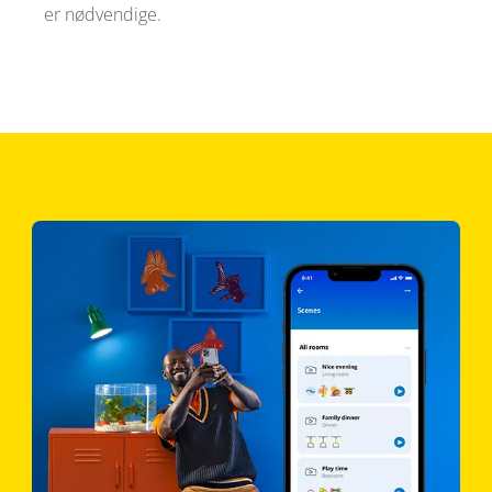
er nødvendige.