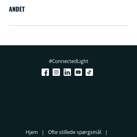
ANDET
#ConnectedLight
Hjem
Ofte stillede spørgsmål