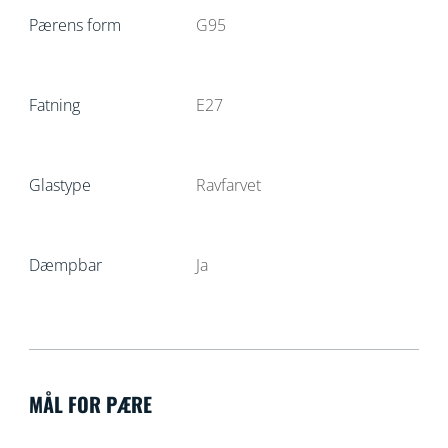
Pærens form
G95
Fatning
E27
Glastype
Ravfarvet
Dæmpbar
Ja
MÅL FOR PÆRE