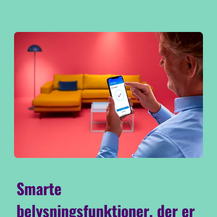
Smarte
belysningsfunktioner, der er