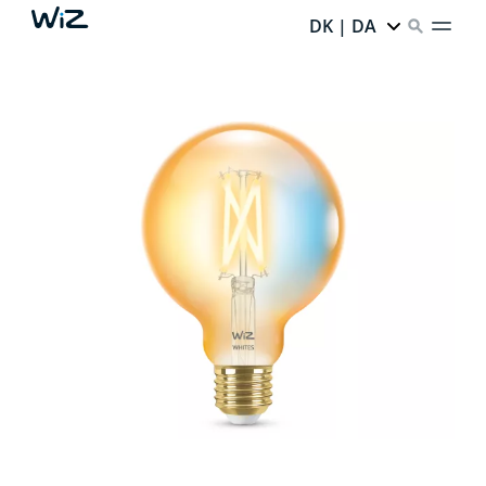
DK | DA