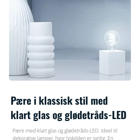
Pære i klassisk stil med
klart glas og glødetråds-LED
Pære med klart glas og glødetråds-LED. Ideel til
dekorative lamper, hvor lyskilden er synlig. En