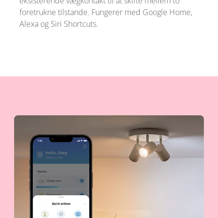
eksisterende vægkontakt til at skifte mellem to
foretrukne tilstande. Fungerer med Google Home,
Alexa og Siri Shortcuts.