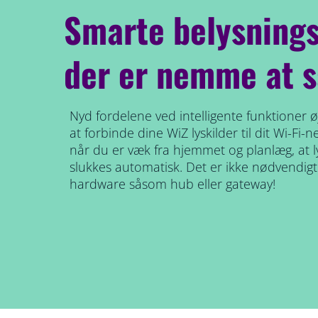
Smarte belysnings
der er nemme at s
Nyd fordelene ved intelligente funktioner øj
at forbinde dine WiZ lyskilder til dit Wi-Fi-n
når du er væk fra hjemmet og planlæg, at 
slukkes automatisk. Det er ikke nødvendigt 
hardware såsom hub eller gateway!