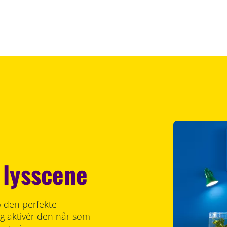
 lysscene
ab den perfekte
og aktivér den når som