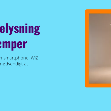
elysning
dæmper
din smartphone, WiZ
 nødvendigt at