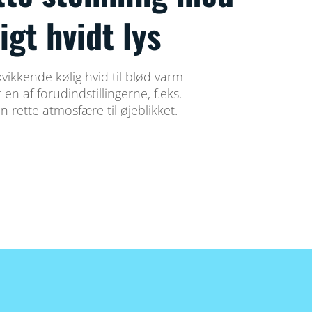
igt hvidt lys
vikkende kølig hvid til blød varm
 en af forudindstillingerne, f.eks.
n rette atmosfære til øjeblikket.