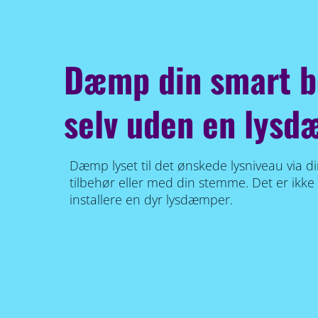
Dæmp din smart b
selv uden en lys
Dæmp lyset til det ønskede lysniveau via 
tilbehør eller med din stemme. Det er ikke
installere en dyr lysdæmper.