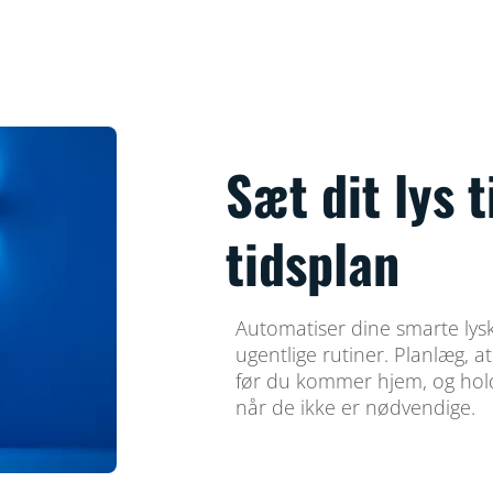
Sæt dit lys t
tidsplan
Automatiser dine smarte lyski
ugentlige rutiner. Planlæg, 
før du kommer hjem, og hold
når de ikke er nødvendige.