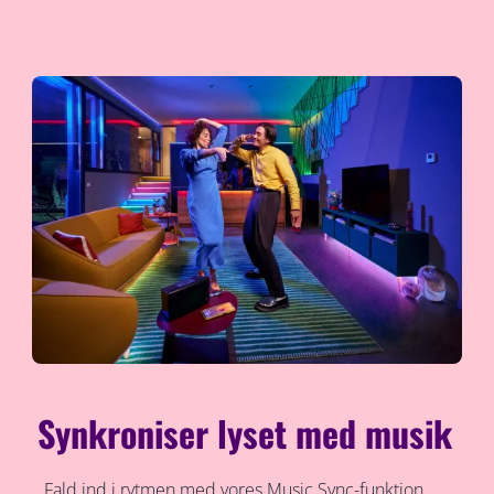
Synkroniser lyset med musik
Fald ind i rytmen med vores Music Sync-funktion.