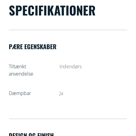
SPECIFIKATIONER
PÆRE EGENSKABER
Tiltænkt
Indendørs
anvendelse
Dæmpbar
Ja
DESIGN OG FINISH