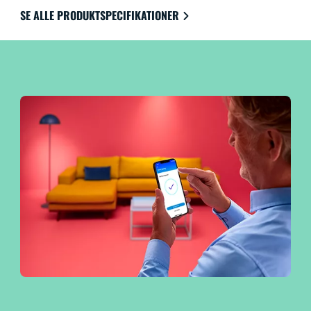
sammen med Google Home, Amazon Alexa og Apple
SE ALLE PRODUKTSPECIFIKATIONER
HomeKit, så du kan få ultimativ brugervenlighed.