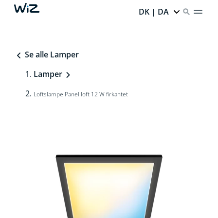
DK | DA
Se alle Lamper
Lamper
Loftslampe Panel loft 12 W firkantet