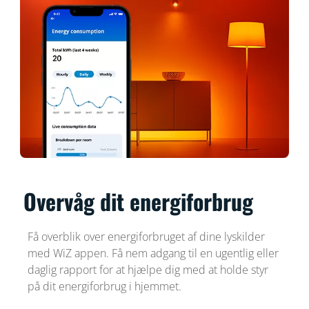
Overvåg dit energiforbrug
Få overblik over energiforbruget af dine lyskilder
med WiZ appen. Få nem adgang til en ugentlig eller
daglig rapport for at hjælpe dig med at holde styr
på dit energiforbrug i hjemmet.