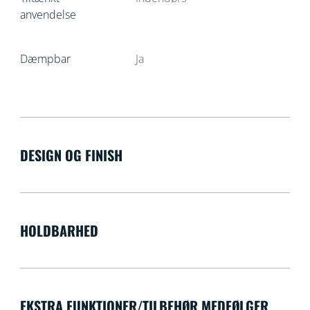
anvendelse
Dæmpbar
Ja
DESIGN OG FINISH
HOLDBARHED
EKSTRA FUNKTIONER/TILBEHØR MEDFØLGER