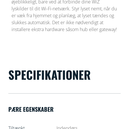
øjeblikkeligt, bare ved at forbinde dine WiZ
lyskilder til dit Wi-Fi-netværk. Styr lyset nemt, når du
er væk fra hjemmet og planlæg, at lyset tændes og
slukkes automatisk. Det er ikke nødvendigt at
installere ekstra hardware såsom hub eller gateway!
SPECIFIKATIONER
PÆRE EGENSKABER
Tiltænkt
Indendørs