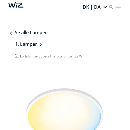
DK | DA
Se alle Lamper
Lamper
Loftslampe Superslim loftslampe, 32 W