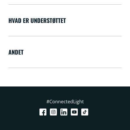
HVAD ER UNDERSTØTTET
ANDET
#ConnectedLight