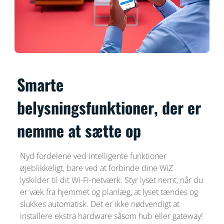
Smarte
belysningsfunktioner, der er
nemme at sætte op
Nyd fordelene ved intelligente funktioner
øjeblikkeligt, bare ved at forbinde dine WiZ
lyskilder til dit Wi-Fi-netværk. Styr lyset nemt, når du
er væk fra hjemmet og planlæg, at lyset tændes og
slukkes automatisk. Det er ikke nødvendigt at
installere ekstra hardware såsom hub eller gateway!