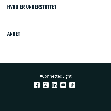
HVAD ER UNDERSTØTTET
ANDET
#ConnectedLight