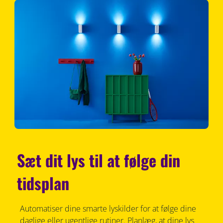
Sæt dit lys til at følge din
tidsplan
Automatiser dine smarte lyskilder for at følge dine
daglige eller ugentlige rutiner. Planlæg, at dine lys