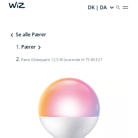
DK | DA
Se alle Pærer
Pærer
Pære Globepære 12,5 W (svarende til 75 W) E27