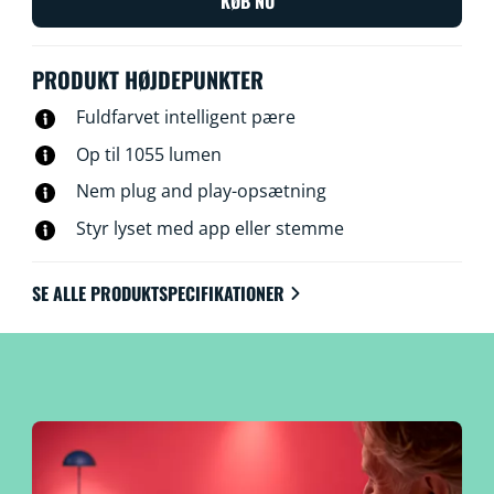
KØB NU
PRODUKT HØJDEPUNKTER
Fuldfarvet intelligent pære
Op til 1055 lumen
Nem plug and play-opsætning
Styr lyset med app eller stemme
SE ALLE PRODUKTSPECIFIKATIONER