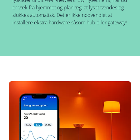
lyskilder til dit Wi-Fi-netværk. Styr lyset nemt, når du
er væk fra hjemmet og planlæg, at lyset tændes og
slukkes automatisk. Det er ikke nødvendigt at
installere ekstra hardware såsom hub eller gateway!