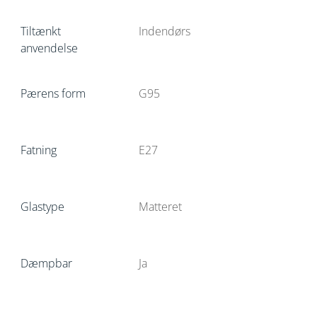
Tiltænkt
Indendørs
anvendelse
Pærens form
G95
Fatning
E27
Glastype
Matteret
Dæmpbar
Ja