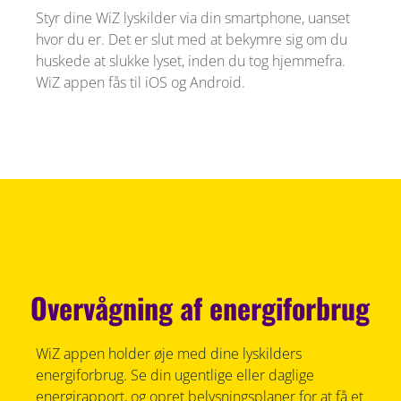
Styr dine WiZ lyskilder via din smartphone, uanset
hvor du er. Det er slut med at bekymre sig om du
huskede at slukke lyset, inden du tog hjemmefra.
WiZ appen fås til iOS og Android.
Overvågning af energiforbrug
WiZ appen holder øje med dine lyskilders
energiforbrug. Se din ugentlige eller daglige
energirapport, og opret belysningsplaner for at få et