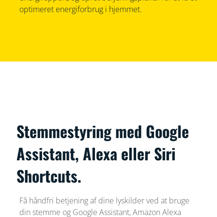
optimeret energiforbrug i hjemmet.
Stemmestyring med Google
Assistant, Alexa eller Siri
Shortcuts.
Få håndfri betjening af dine lyskilder ved at bruge
din stemme og Google Assistant, Amazon Alexa