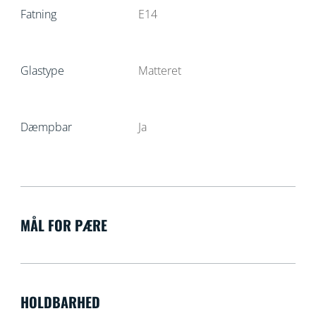
Fatning
E14
Glastype
Matteret
Dæmpbar
Ja
MÅL FOR PÆRE
HOLDBARHED