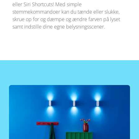
eller Siri Shortcuts! Med simple
stemmekommandoer kan du tænde eller slukke,
skrue op for og dæmpe og ændre farven på lyset
samt indstille dine egne belysningsscener.