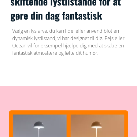
skiftende lystilstande for at
gøre din dag fantastisk
Vælg en lysfarve, du kan lide, eller anvend blot en
dynamisk lystilstand, vi har designet til dig. Pejs eller
Ocean vil for eksempel hjælpe dig med at skabe en
fantastisk atmosfære og løfte dit humør.