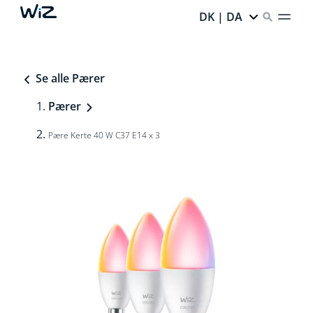
DK | DA
Se alle Pærer
Pærer
Pære Kerte 40 W C37 E14 x 3