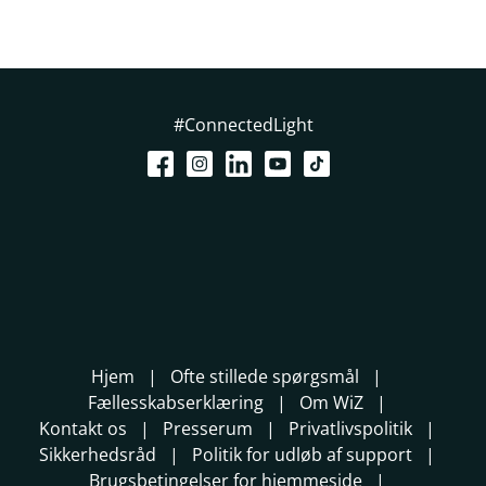
#ConnectedLight
Hjem
Ofte stillede spørgsmål
Fællesskabserklæring
Om WiZ
Kontakt os
Presserum
Privatlivspolitik
Sikkerhedsråd
Politik for udløb af support
Brugsbetingelser for hjemmeside