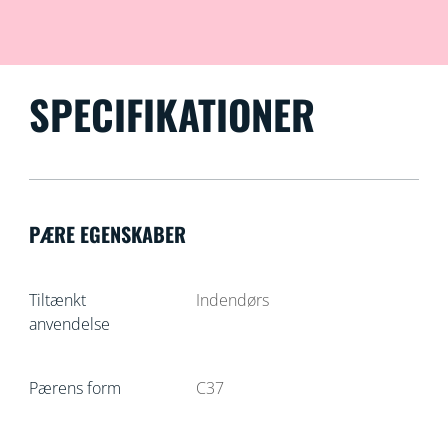
SPECIFIKATIONER
PÆRE EGENSKABER
Tiltænkt
Indendørs
anvendelse
Pærens form
C37