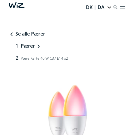
DK | DA
Se alle Pærer
Pærer
Pære Kerte 40 W C37 E14 x2