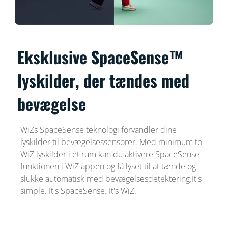
Eksklusive SpaceSense™
lyskilder, der tændes med
bevægelse
WiZs SpaceSense teknologi forvandler dine
lyskilder til bevægelsessensorer. Med minimum to
WiZ lyskilder i ét rum kan du aktivere SpaceSense-
funktionen i WiZ appen og få lyset til at tænde og
slukke automatisk med bevægelsesdetektering.It's
simple. It's SpaceSense. It's WiZ.