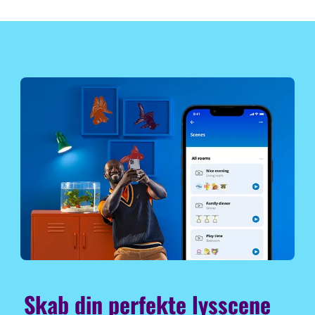
Skab din perfekte lysscene