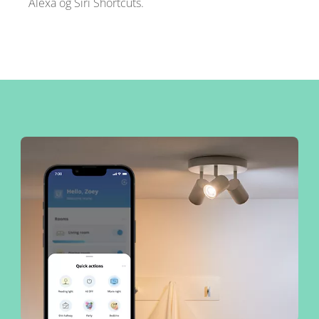
Alexa og Siri Shortcuts.