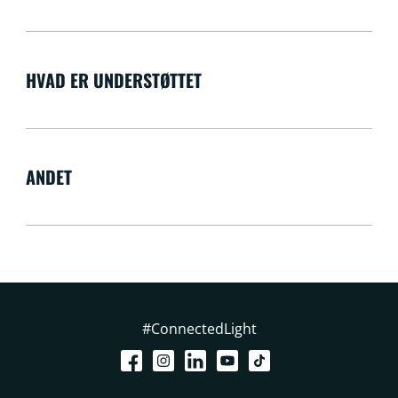
HVAD ER UNDERSTØTTET
ANDET
#ConnectedLight