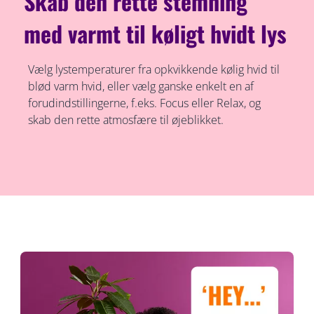
Skab den rette stemning
med varmt til køligt hvidt lys
Vælg lystemperaturer fra opkvikkende kølig hvid til
blød varm hvid, eller vælg ganske enkelt en af
forudindstillingerne, f.eks. Focus eller Relax, og
skab den rette atmosfære til øjeblikket.