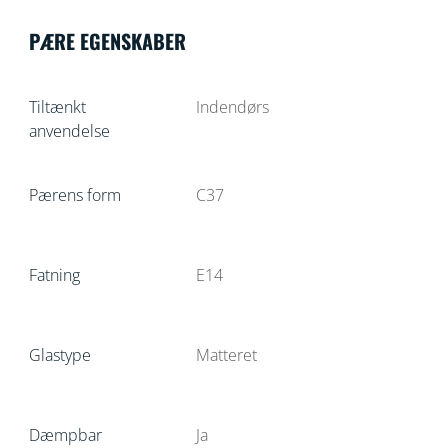
PÆRE EGENSKABER
Tiltænkt
Indendørs
anvendelse
Pærens form
C37
Fatning
E14
Glastype
Matteret
Dæmpbar
Ja